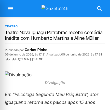
TEATRO
Teatro Nova Iguaçu Petrobras recebe comédia
inédita com Humberto Martins e Aline Müller
Carlos Pinho
Publicado por
05 de junho de 2026, às 17:21
·
Atualizado
05 de junho de 2026, às 17:31
A-
A+
2 MIN
SALVE
Divulgação
Em “Psicóloga Segundo Meu Psiquiatra”, ator
iguaçuano retorna aos palcos após 15 anos