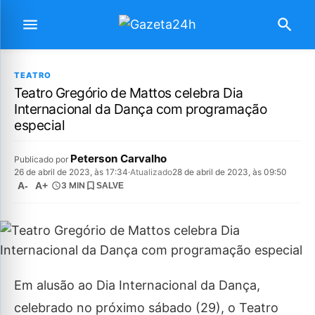
TEATRO
Teatro Gregório de Mattos celebra Dia
Internacional da Dança com programação
especial
Peterson Carvalho
Publicado por
26 de abril de 2023, às 17:34
·
Atualizado
28 de abril de 2023, às 09:50
A-
A+
3 MIN
SALVE
Em alusão ao Dia Internacional da Dança,
celebrado no próximo sábado (29), o Teatro