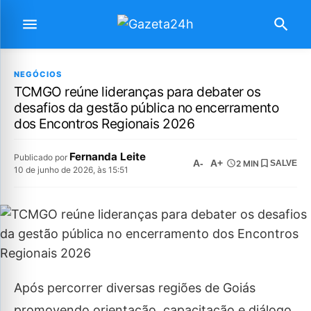
NEGÓCIOS
TCMGO reúne lideranças para debater os
desafios da gestão pública no encerramento
dos Encontros Regionais 2026
Fernanda Leite
Publicado por
A-
A+
2 MIN
SALVE
10 de junho de 2026, às 15:51
Após percorrer diversas regiões de Goiás
promovendo orientação, capacitação e diálogo