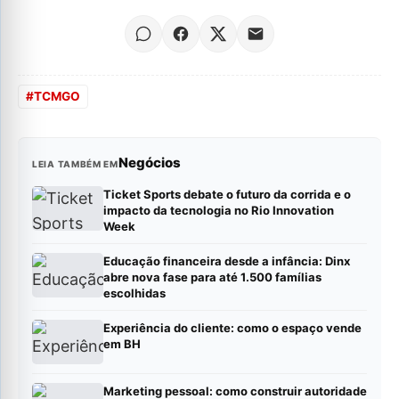
#
TCMGO
Negócios
LEIA TAMBÉM EM
Ticket Sports debate o futuro da corrida e o
impacto da tecnologia no Rio Innovation
Week
Educação financeira desde a infância: Dinx
abre nova fase para até 1.500 famílias
escolhidas
Experiência do cliente: como o espaço vende
em BH
Marketing pessoal: como construir autoridade