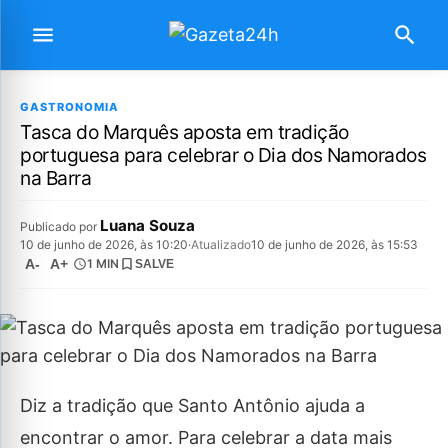
GASTRONOMIA
Tasca do Marquês aposta em tradição
portuguesa para celebrar o Dia dos Namorados
na Barra
Luana Souza
Publicado por
10 de junho de 2026, às 10:20
·
Atualizado
10 de junho de 2026, às 15:53
A-
A+
1 MIN
SALVE
Diz a tradição que Santo Antônio ajuda a
encontrar o amor. Para celebrar a data mais