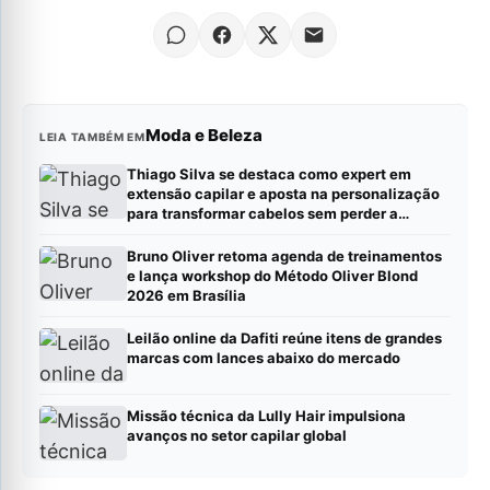
Moda e Beleza
LEIA TAMBÉM EM
Thiago Silva se destaca como expert em
extensão capilar e aposta na personalização
para transformar cabelos sem perder a
naturalidade
Bruno Oliver retoma agenda de treinamentos
e lança workshop do Método Oliver Blond
2026 em Brasília
Leilão online da Dafiti reúne itens de grandes
marcas com lances abaixo do mercado
Missão técnica da Lully Hair impulsiona
avanços no setor capilar global