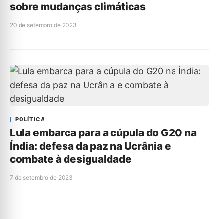
sobre mudanças climáticas
20 de setembro de 2023
POLÍTICA
Lula embarca para a cúpula do G20 na
Índia: defesa da paz na Ucrânia e
combate à desigualdade
7 de setembro de 2023