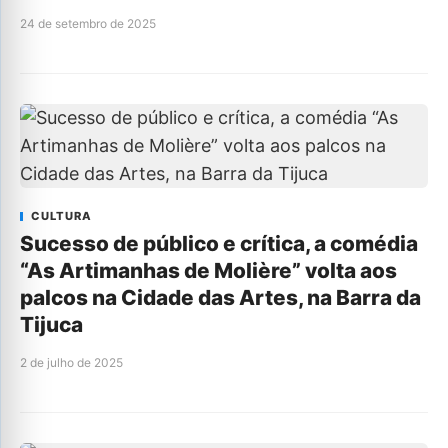
24 de setembro de 2025
CULTURA
Sucesso de público e crítica, a comédia
“As Artimanhas de Molière” volta aos
palcos na Cidade das Artes, na Barra da
Tijuca
2 de julho de 2025