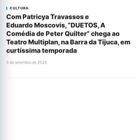
CULTURA
Com Patricya Travassos e
Eduardo Moscovis, “DUETOS, A
Comédia de Peter Quilter” chega ao
Teatro Multiplan, na Barra da Tijuca, em
curtíssima temporada
3 de setembro de 2024