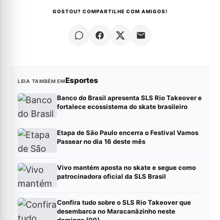
GOSTOU? COMPARTILHE COM AMIGOS!
Esportes
LEIA TAMBÉM EM
Banco do Brasil apresenta SLS Rio Takeover e
fortalece ecossistema do skate brasileiro
Etapa de São Paulo encerra o Festival Vamos
Passear no dia 16 deste mês
Vivo mantém aposta no skate e segue como
patrocinadora oficial da SLS Brasil
Confira tudo sobre o SLS Rio Takeover que
desembarca no Maracanãzinho neste