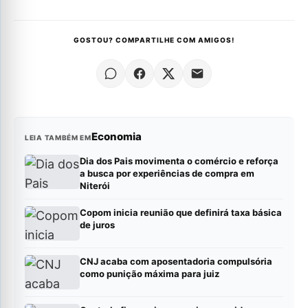
GOSTOU? COMPARTILHE COM AMIGOS!
Economia
LEIA TAMBÉM EM
Dia dos Pais movimenta o comércio e reforça
a busca por experiências de compra em
Niterói
Copom inicia reunião que definirá taxa básica
de juros
CNJ acaba com aposentadoria compulsória
como punição máxima para juiz