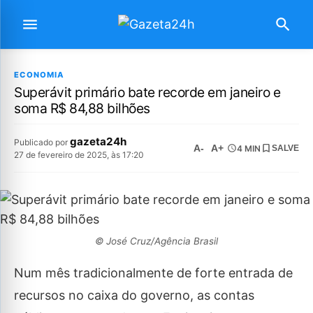
ECONOMIA
Superávit primário bate recorde em janeiro e
soma R$ 84,88 bilhões
gazeta24h
Publicado por
A-
A+
4 MIN
SALVE
27 de fevereiro de 2025, às 17:20
© José Cruz/Agência Brasil
Num mês tradicionalmente de forte entrada de
recursos no caixa do governo, as contas