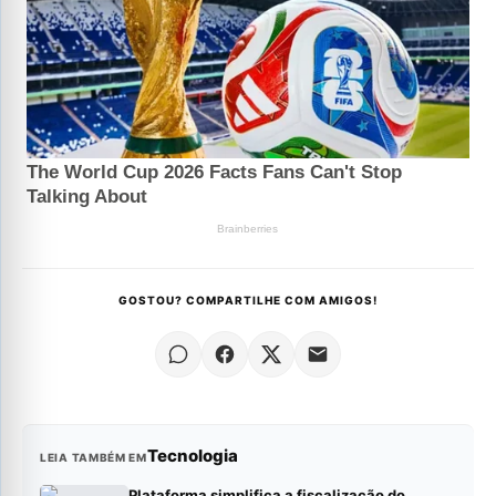
GOSTOU? COMPARTILHE COM AMIGOS!
Tecnologia
LEIA TAMBÉM EM
Plataforma simplifica a fiscalização do