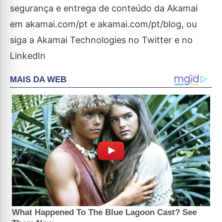
segurança e entrega de conteúdo da Akamai
em akamai.com/pt e akamai.com/pt/blog, ou
siga a Akamai Technologies no Twitter e no
LinkedIn