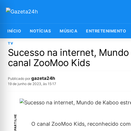
INÍCIO
NOTÍCIAS
MÚSICA
ENTRETENIMENTO
TV
Sucesso na internet, Mundo 
canal ZooMoo Kids
gazeta24h
Publicado por
19 de junho de 2023, às 15:17
COMPARTILHE
O canal ZooMoo Kids, reconhecido como 