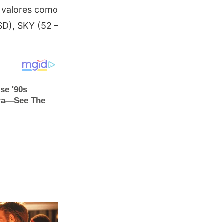
o valores como
SD), SKY (52 –