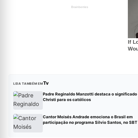
Tv
LEIA TAMBÉM EM
Padre Reginaldo Manzotti destaca o significado
Christi para os católicos
Cantor Moisés Andrade emociona o Brasil em
participação no programa Silvio Santos, no SBT