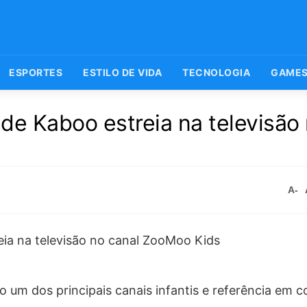
ESPORTES
ESTILO DE VIDA
TECNOLOGIA
GAME
de Kaboo estreia na televisão
A-
um dos principais canais infantis e referência em 