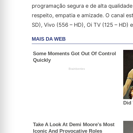
programação segura e de alta qualidade
respeito, empatia e amizade. O canal es
SD), Vivo (556 – HD), Oi TV (125 – HD)