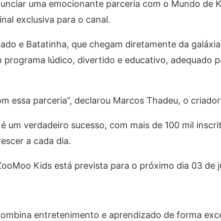
 anunciar uma emocionante parceria com o Mundo de 
nal exclusiva para o canal.
ado e Batatinha, que chegam diretamente da galáxia 
 programa lúdico, divertido e educativo, adequado p
essa parceria”, declarou Marcos Thadeu, o criador 
 um verdadeiro sucesso, com mais de 100 mil inscri
rescer a cada dia.
ooMoo Kids está prevista para o próximo dia 03 de j
combina entretenimento e aprendizado de forma exc