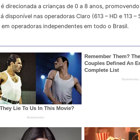
 é direcionada a crianças de 0 a 8 anos, promovend
tá disponível nas operadoras Claro (613 – HD e 113 – 
 e em operadoras independentes em todo o Brasil.