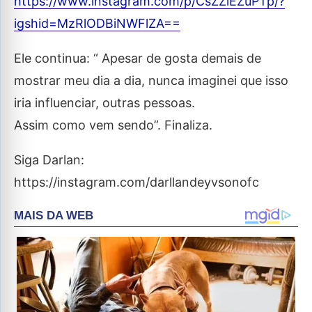
https://www.instagram.com/p/CsZZiEZuPTp/?
igshid=MzRlODBiNWFlZA==
Ele continua: “ Apesar de gosta demais de
mostrar meu dia a dia, nunca imaginei que isso
iria influenciar, outras pessoas.
Assim como vem sendo”. Finaliza.
Siga Darlan:
https://instagram.com/darllandeyvsonofc