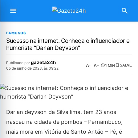
FAMOSOS
Sucesso na internet: Conheça o influenciador e
humorista “Darlan Deyvson”
gazeta24h
Publicado por
A-
A+
1 MIN
SALVE
05 de junho de 2023, às 09:22
Darlan deyvson da Silva lima, tem 23 anos
nasceu na cidade de pombos – Pernambuco,
mais mora em Vitória de Santo Antão – Pé, é