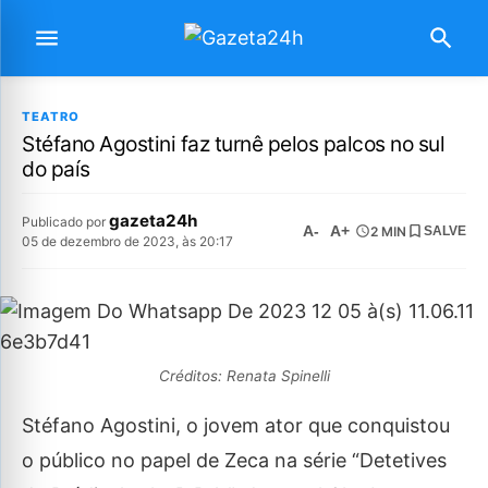
TEATRO
Stéfano Agostini faz turnê pelos palcos no sul
do país
gazeta24h
Publicado por
A-
A+
2 MIN
SALVE
05 de dezembro de 2023, às 20:17
Créditos: Renata Spinelli
Stéfano Agostini, o jovem ator que conquistou
o público no papel de Zeca na série “Detetives