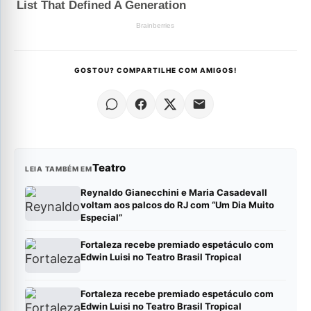
GOSTOU? COMPARTILHE COM AMIGOS!
Teatro
LEIA TAMBÉM EM
Reynaldo Gianecchini e Maria Casadevall
voltam aos palcos do RJ com “Um Dia Muito
Especial”
Fortaleza recebe premiado espetáculo com
Edwin Luisi no Teatro Brasil Tropical
Fortaleza recebe premiado espetáculo com
Edwin Luisi no Teatro Brasil Tropical