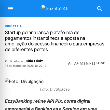
INDÚSTRIA
Startup goiana lança plataforma de
pagamentos instantâneos e aposta na
ampliação do acesso financeiro para empresas
de diferentes portes
Júlia Diniz
Publicado por
A-
A+
3 MIN
SALVE
16 de março de 2026, às 22:13
Foto: Divulgação
EzzyBanking reúne API Pix, conta digital
empresarial e Banking as a Service em uma