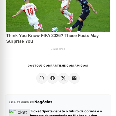
GOSTOU? COMPARTILHE COM AMIGOS!
Negócios
LEIA TAMBÉM EM
Ticket Sports debate o futuro da corrida e o
impacto da tecnologia no Rio Innovation