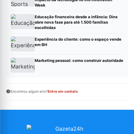
Week
Educação financeira desde a infância: Dinx
abre nova fase para até 1.500 famílias
escolhidas
Experiência do cliente: como o espaço vende
em BH
Marketing pessoal: como construir autoridade
Encontrou algum erro?
Entre em contato