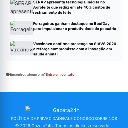
SERAP apresenta tecnologia inédita no
Agroleite que reduz em até 40% custos de
resfriamento do leite
Forrageiras ganham destaque no BeefDay
para impulsionar a produtividade da pecuária
Vaxxinova confirma presença no SIAVS 2026
e reforça compromisso com a inovação em
saúde animal
Encontrou algum erro?
Entre em contato
POLÍTICA DE PRIVACIDADE
FALE CONOSCO
SOBRE NÓS
© 2026 Gazeta24h. Todos os direitos reservados.