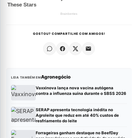
GOSTOU? COMPARTILHE COM AMIGOS!
Agronegócio
LEIA TAMBÉM EM
Vaxxinova lança nova vacina autógena
contra a influenza suína durante o SBSS 2026
SERAP apresenta tecnologia inédita no
Agroleite que reduz em até 40% custos de
resfriamento do leite
Forrageiras ganham destaque no BeefDay