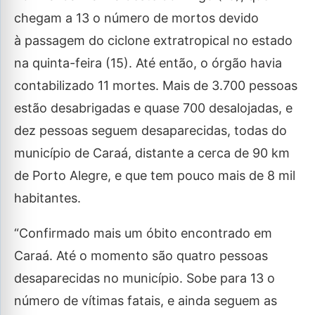
chegam a 13 o número de mortos devido
à passagem do ciclone extratropical no estado
na quinta-feira (15). Até então, o órgão havia
contabilizado 11 mortes. Mais de 3.700 pessoas
estão desabrigadas e quase 700 desalojadas, e
dez pessoas seguem desaparecidas, todas do
município de Caraá, distante a cerca de 90 km
de Porto Alegre, e que tem pouco mais de 8 mil
habitantes.
“Confirmado mais um óbito encontrado em
Caraá. Até o momento são quatro pessoas
desaparecidas no município. Sobe para 13 o
número de vítimas fatais, e ainda seguem as