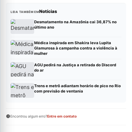
Notícias
LEIA TAMBÉM EM
Desmatamento na Amazônia cai 36,87% no
último ano
Médica inspirada em Shakira leva Lupita
Glamurosa à campanha contra a violência à
mulher
AGU pedirá na Justiça a retirada do Discord
do ar
Trens e metrô adiantam horário de pico no Rio
com previsão de ventania
Encontrou algum erro?
Entre em contato