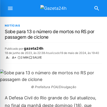
NOTÍCIAS
Sobe para 13 o número de mortos no RS por
passagem de ciclone
gazeta24h
Publicado por
18 de junho de 2023, às 22:38
·
Atualizado
19 de maio de 2024, às 19:40
A-
A+
2 MIN
SALVE
© Prefeitura POA/Divulgação
A Defesa Civil do Rio grande do Sul atualizou,
no final da manhã deste domingo (18), que