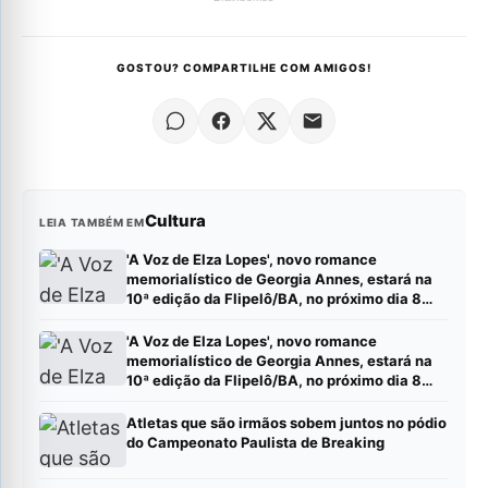
GOSTOU? COMPARTILHE COM AMIGOS!
Cultura
LEIA TAMBÉM EM
'A Voz de Elza Lopes', novo romance
memorialístico de Georgia Annes, estará na
10ª edição da Flipelô/BA, no próximo dia 8
(sábado).
'A Voz de Elza Lopes', novo romance
memorialístico de Georgia Annes, estará na
10ª edição da Flipelô/BA, no próximo dia 8
(sábado).
Atletas que são irmãos sobem juntos no pódio
do Campeonato Paulista de Breaking