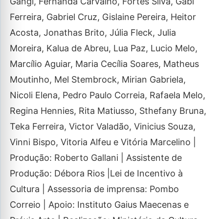
Gangl, Fernanda Carvalho, Fortes Silva, Gabi
Ferreira, Gabriel Cruz, Gislaine Pereira, Heitor
Acosta, Jonathas Brito, Júlia Fleck, Julia
Moreira, Kalua de Abreu, Lua Paz, Lucio Melo,
Marcílio Aguiar, Maria Cecília Soares, Matheus
Moutinho, Mel Stembrock, Mirian Gabriela,
Nicoli Elena, Pedro Paulo Correia, Rafaela Melo,
Regina Hennies, Rita Matiusso, Sthefany Bruna,
Teka Ferreira, Victor Valadão, Vinicius Souza,
Vinni Bispo, Vitoria Alfeu e Vitória Marcelino |
Produção: Roberto Gallani | Assistente de
Produção: Débora Rios |Lei de Incentivo à
Cultura | Assessoria de imprensa: Pombo
Correio | Apoio: Instituto Gaius Maecenas e