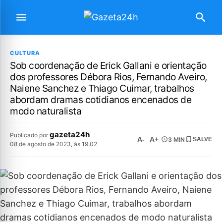
CULTURA
Sob coordenação de Erick Gallani e orientação
dos professores Débora Rios, Fernando Aveiro,
Naiene Sanchez e Thiago Cuimar, trabalhos
abordam dramas cotidianos encenados de
modo naturalista
gazeta24h
Publicado por
A-
A+
3 MIN
SALVE
08 de agosto de 2023, às 19:02