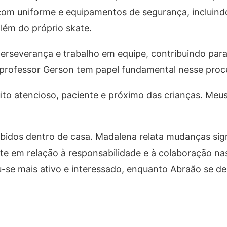
com uniforme e equipamentos de segurança, incluind
além do próprio skate.
perseverança e trabalho em equipe, contribuindo para
 professor Gerson tem papel fundamental nesse proc
ito atencioso, paciente e próximo das crianças. Meus
bidos dentro de casa. Madalena relata mudanças sign
e em relação à responsabilidade e à colaboração nas
-se mais ativo e interessado, enquanto Abraão se de