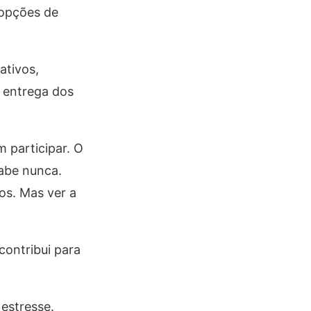
 opções de
ativos,
 entrega dos
 participar. O
cabe nunca.
os. Mas ver a
contribui para
 estresse.