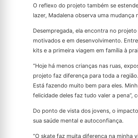
O reflexo do projeto também se estend
lazer, Madalena observa uma mudança no
Desempregada, ela encontra no projeto 
motivados e em desenvolvimento. Entr
kits e a primeira viagem em família à prai
“Hoje há menos crianças nas ruas, expos
projeto faz diferença para toda a regiã
Está fazendo muito bem para eles. Minha 
felicidade deles faz tudo valer a pena”, 
Do ponto de vista dos jovens, o impact
sua saúde mental e autoconfiança.
“O skate faz muita diferença na minha vid