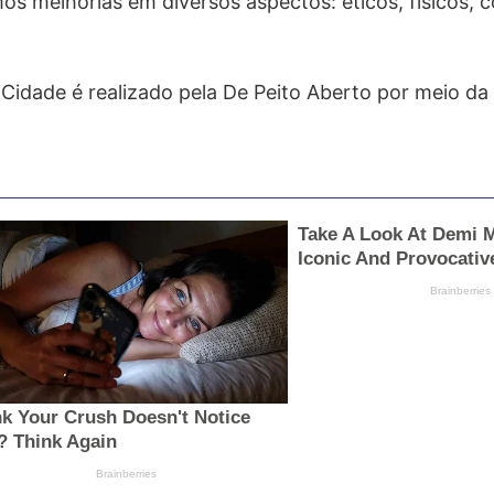
s melhorias em diversos aspectos: éticos, físicos, c
 Cidade é realizado pela De Peito Aberto por meio da 