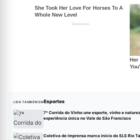
Esportes
LEIA TAMBÉM EM
7ª Corrida do Vinho une esporte, vinho e nature
experiência única no Vale do São Francisco
Coletiva de imprensa marca início do SLS Rio T