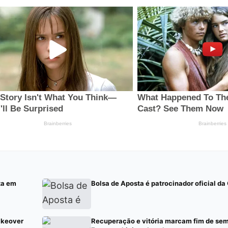
za em
Bolsa de Aposta é patrocinador oficial d
akeover
Recuperação e vitória marcam fim de sem