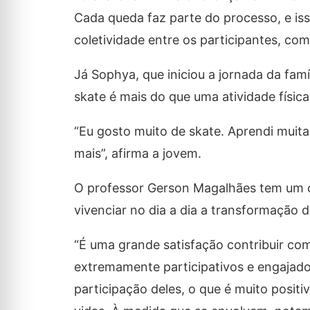
Cada queda faz parte do processo, e isso
coletividade entre os participantes, com
Já Sophya, que iniciou a jornada da fam
skate é mais do que uma atividade físic
“Eu gosto muito de skate. Aprendi muit
mais”, afirma a jovem.
O professor Gerson Magalhães tem um car
vivenciar no dia a dia a transformação 
“É uma grande satisfação contribuir com 
extremamente participativos e engajado
participação deles, o que é muito posit