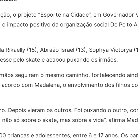
ção, o projeto “Esporte na Cidade”, em Governador 
o impacto positivo da organização social De Peito 
Rikaelly (15), Abraão Israel (13), Sophya Victorya (
resse pelo skate e acabou puxando os irmãos.
s irmãos seguiram o mesmo caminho, fortalecendo aind
De acordo com Madalena, o envolvimento dos filhos c
iro. Depois vieram os outros. Foi puxando o outro, 
o não só sobre o skate, mas sobre a vida”, afirma Mad
00 crianças e adolescentes, entre 6 e 17 anos. Os par