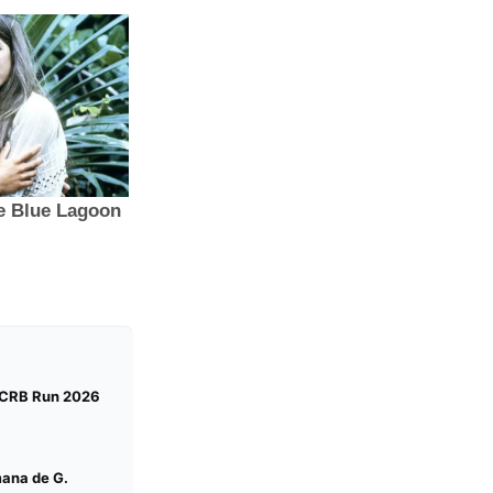
a CRB Run 2026
ana de G.