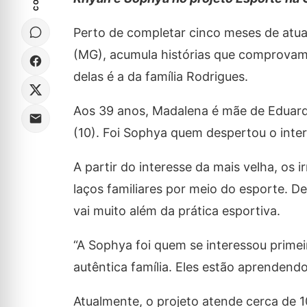
Perto de completar cinco meses de atua
(MG), acumula histórias que comprovam 
delas é a da família Rodrigues.
Aos 39 anos, Madalena é mãe de Eduarda 
(10). Foi Sophya quem despertou o inte
A partir do interesse da mais velha, o
laços familiares por meio do esporte. 
vai muito além da prática esportiva.
“A Sophya foi quem se interessou prime
autêntica família. Eles estão aprendend
Atualmente, o projeto atende cerca de 1