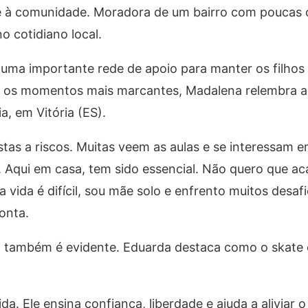
e à comunidade. Moradora de um bairro com poucas
 cotidiano local.
uma importante rede de apoio para manter os filhos 
e os momentos mais marcantes, Madalena relembra a
a, em Vitória (ES).
tas a riscos. Muitas veem as aulas e se interessam em
o. Aqui em casa, tem sido essencial. Não quero que a
vida é difícil, sou mãe solo e enfrento muitos desafi
conta.
o também é evidente. Eduarda destaca como o skate 
a. Ele ensina confiança, liberdade e ajuda a aliviar o