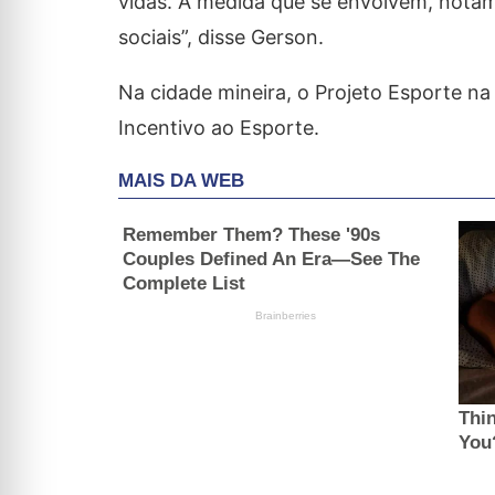
vidas. À medida que se envolvem, notamo
sociais”, disse Gerson.
Na cidade mineira, o Projeto Esporte na
Incentivo ao Esporte.