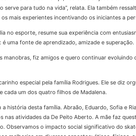
 serve para tudo na vida”, relata. Ela também ressalt
 os mais experientes incentivando os iniciantes a per
ília no esporte, resume sua experiência com entusiasm
a: é uma fonte de aprendizado, amizade e superação.
as manobras, fiz amigos e quero continuar evoluindo 
inho especial pela família Rodrigues. Ele se diz or
de cada um dos quatro filhos de Madalena.
a história desta família. Abraão, Eduardo, Sofia e Ri
s nas atividades da De Peito Aberto. A mãe faz ques
ivo. Observamos o impacto social significativo do ska