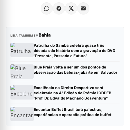
Bahia
LEIA TAMBÉM EM
Patrulha do Samba celebra quase três
décadas de história com a gravação do DVD
"Presente, Passado e Futuro"
Blue Praia volta a ser um dos pontos de
observação das baleias-jubarte em Salvador
Excelência no Direito Desportivo será
celebrada na 4ª Edição do Prêmio IODDEB
"Prof. Dr. Edvaldo Machado Boaventura"
Encantar Buffet Brasil terá palestras,
experiências e operação prática de buffet