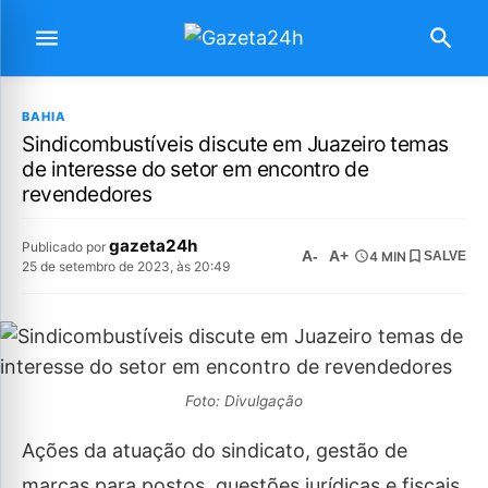
BAHIA
Sindicombustíveis discute em Juazeiro temas
de interesse do setor em encontro de
revendedores
gazeta24h
Publicado por
A-
A+
4 MIN
SALVE
25 de setembro de 2023, às 20:49
Foto: Divulgação
Ações da atuação do sindicato, gestão de
marcas para postos, questões jurídicas e fiscais,