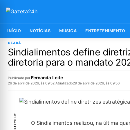
INÍCIO
NOTÍCIAS
MÚSICA
ENTRETENIMENTO
CEARÁ
Sindialimentos define diretr
diretoria para o mandato 2
Fernanda Leite
Publicado por
26 de abril de 2026, às 09:52
·
Atualizado
29 de abril de 2026, às 09:56
COMPARTILHE
O Sindialimentos realizou, na última qua