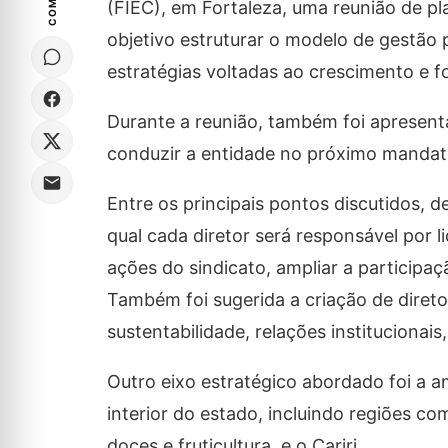
(FIEC), em Fortaleza, uma reunião de p
objetivo estruturar o modelo de gestão 
estratégias voltadas ao crescimento e f
Durante a reunião, também foi apresent
conduzir a entidade no próximo mandat
Entre os principais pontos discutidos,
qual cada diretor será responsável por li
ações do sindicato, ampliar a participaç
Também foi sugerida a criação de diret
sustentabilidade, relações institucionai
Outro eixo estratégico abordado foi a a
interior do estado, incluindo regiões 
doces e fruticultura, e o Cariri.