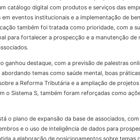
um catálogo digital com produtos e serviços das emp
 em eventos institucionais e a implementação de ben
cação também foi tratada como prioridade, com a s
nal para fortalecer a prospecção e a manutenção de 
associados.
o ganhou destaque, com a previsão de palestras onli
s, abordando temas como saúde mental, boas práticas
obre a Reforma Tributária e a ampliação de projetos
 com o Sistema S, também foram reforçadas como açõ
stá o plano de expansão da base de associados, com
embros e o uso de inteligência de dados para prospe
debatida a elaboração de posicionamentos sobre temas