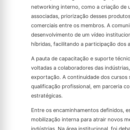
networking interno, como a criação de 
associadas, priorização desses produtos
comerciais entre os membros. A comuni
desenvolvimento de um vídeo institucio
híbridas, facilitando a participação dos 
A pauta de capacitação e suporte técnic
voltadas a colaboradores das indústria
exportação. A continuidade dos cursos s
qualificação profissional, em parceria
estratégicas.
Entre os encaminhamentos definidos, e
mobilização interna para atrair novos m
indústrias. Na área institucional, foi 