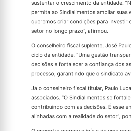
sustentar o crescimento da entidade. “N
permita ao Sindialimentos ampliar suas
queremos criar condições para investir 
setor no longo prazo”, afirmou.
O conselheiro fiscal suplente, José Pau
ciclo da entidade. “Uma gestão transp
decisões e fortalecer a confiança dos 
processo, garantindo que o sindicato av
Já o conselheiro fiscal titular, Paulo L
associados. “O Sindialimentos se fortal
contribuindo com as decisões. É esse en
alinhadas com a realidade do setor”, po
O encontro marcou o início de uma nova