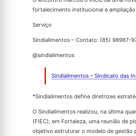
fortalecimento institucional e ampliação
Serviço
Sindialimentos – Contato: (85) 98967-9
@sindialimentos
Sindialimentos – Sindicato das I
*Sindialimentos define diretrizes estra
O Sindialimentos realizou, na última qua
(FIEC), em Fortaleza, uma reunião de p
objetivo estruturar o modelo de gestão 