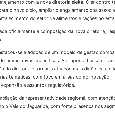
lanejamento com a nova diretoria eleita. O encontro 
para o novo ciclo, ampliar o engajamento dos associa
ortalecimento do setor de alimentos e rações no esta
ada oficialmente a composição da nova diretoria, re
o.
 destacou-se a adoção de um modelo de gestão compar
derar iniciativas específicas. A proposta busca descen
ão da diretoria e tornar a atuação mais dinâmica e efi
orias temáticas, com foco em áreas como inovação,
s, expansão e assuntos regulatórios.
mpliação da representatividade regional, com atenção
como o Vale do Jaguaribe, com forte presença nos seg