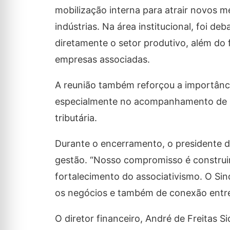
mobilização interna para atrair novos m
indústrias. Na área institucional, foi 
diretamente o setor produtivo, além do f
empresas associadas.
A reunião também reforçou a importância
especialmente no acompanhamento de neg
tributária.
Durante o encerramento, o presidente d
gestão. “Nosso compromisso é construi
fortalecimento do associativismo. O Si
os negócios e também de conexão entre 
O diretor financeiro, André de Freitas 