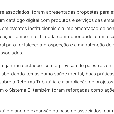
e associados, foram apresentadas propostas para es
um catálogo digital com produtos e serviços das emp
 em eventos institucionais e a implementação de ben
cação também foi tratada como prioridade, com a s
nal para fortalecer a prospecção e a manutenção de 
associados.
o ganhou destaque, com a previsão de palestras onli
s, abordando temas como saúde mental, boas práticas
obre a Reforma Tributária e a ampliação de projetos
 com o Sistema S, também foram reforçadas como açõ
stá o plano de expansão da base de associados, com