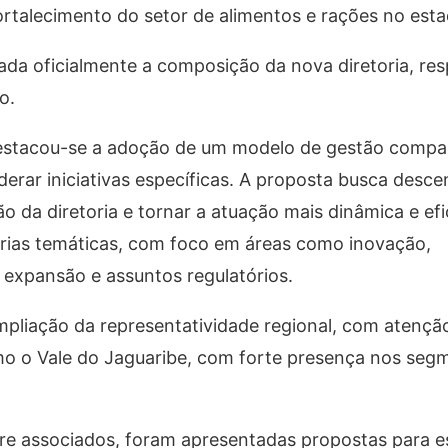
ortalecimento do setor de alimentos e rações no esta
ada oficialmente a composição da nova diretoria, re
o.
 destacou-se a adoção de um modelo de gestão compar
derar iniciativas específicas. A proposta busca descen
ão da diretoria e tornar a atuação mais dinâmica e efi
orias temáticas, com foco em áreas como inovação,
s, expansão e assuntos regulatórios.
mpliação da representatividade regional, com atenção
como o Vale do Jaguaribe, com forte presença nos seg
e associados, foram apresentadas propostas para es