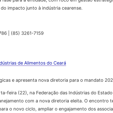
 do impacto junto à indústria cearense.
786 | (85) 3261-7159
ndústrias de Alimentos do Ceará
tégicas e apresenta nova diretoria para o mandato 2
rta-feira (22), na Federação das Indústrias do Estad
lanejamento com a nova diretoria eleita. O encontro 
para o novo ciclo, ampliar o engajamento dos associa