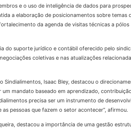
embros e o uso de inteligência de dados para prospe
debatida a elaboração de posicionamentos sobre temas
ortalecimento da agenda de visitas técnicas a pólos i
 do suporte jurídico e contábil oferecido pelo sindic
ociações coletivas e nas atualizações relacionadas
o Sindialimentos, Isaac Bley, destacou o direcionam
r um mandato baseado em aprendizado, contribuição
ndialimentos precisa ser um instrumento de desenvol
as pessoas que fazem o setor acontecer”, afirmou.
Siqueira, destacou a importância de uma gestão estrut