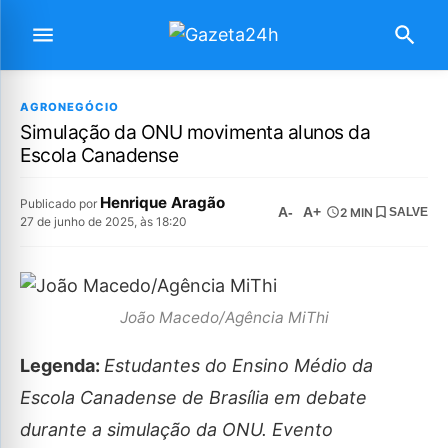
AGRONEGÓCIO
Simulação da ONU movimenta alunos da
Escola Canadense
Henrique Aragão
Publicado por
A-
A+
2 MIN
SALVE
27 de junho de 2025, às 18:20
João Macedo/Agência MiThi
Legenda:
Estudantes do Ensino Médio da
Escola Canadense de Brasília em debate
durante a simulação da ONU. Evento