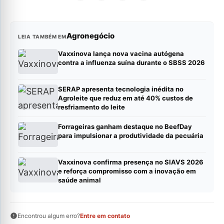
Agronegócio
LEIA TAMBÉM EM
Vaxxinova lança nova vacina autógena
contra a influenza suína durante o SBSS 2026
SERAP apresenta tecnologia inédita no
Agroleite que reduz em até 40% custos de
resfriamento do leite
Forrageiras ganham destaque no BeefDay
para impulsionar a produtividade da pecuária
Vaxxinova confirma presença no SIAVS 2026
e reforça compromisso com a inovação em
saúde animal
Encontrou algum erro?
Entre em contato