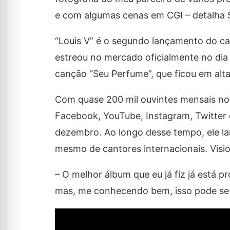
e com algumas cenas em CGI – detalha S
“Louis V” é o segundo lançamento do ca
estreou no mercado oficialmente no dia
canção “Seu Perfume”, que ficou em al
Com quase 200 mil ouvintes mensais no
Facebook, YouTube, Instagram, Twitter 
dezembro. Ao longo desse tempo, ele la
mesmo de cantores internacionais. Visio
– O melhor álbum que eu já fiz já está p
mas, me conhecendo bem, isso pode se t