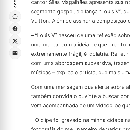
cantor Silas Magalhães apresenta sua n
segmento gospel, ele lança “Louis V”, qu
Vuitton. Além de assinar a composição d
– “Louis V” nasceu de uma reflexão sobr
uma marca, com a ideia de que quanto m
extremamente frágil, é idolatria. Reflet
com uma abordagem subversiva, trazend
músicas – explica o artista, que mais u
Com uma mensagem que alerta sobre aband
também convida o ouvinte a buscar por 
vem acompanhada de um videoclipe que 
– O clipe foi gravado na minha cidade n
fotografia do meu parceiro de vários pr