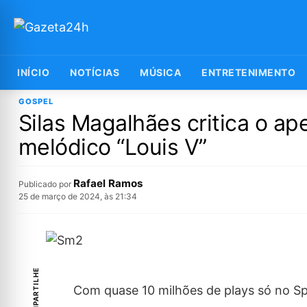
INÍCIO
NOTÍCIAS
MÚSICA
ENTRETENIMENTO
GOSPEL
Silas Magalhães critica o ap
melódico “Louis V”
Rafael Ramos
Publicado por
25 de março de 2024, às 21:34
COMPARTILHE
Com quase 10 milhões de plays só no Spo