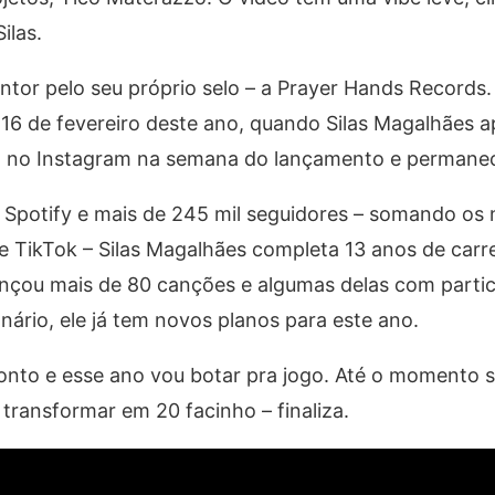
ilas.
ntor pelo seu próprio selo – a Prayer Hands Records
 16 de fevereiro deste ano, quando Silas Magalhães 
ta no Instagram na semana do lançamento e permanec
 Spotify e mais de 245 mil seguidores – somando os
e TikTok – Silas Magalhães completa 13 anos de carr
nçou mais de 80 canções e algumas delas com partic
nário, ele já tem novos planos para este ano.
ronto e esse ano vou botar pra jogo. Até o momento s
ransformar em 20 facinho – finaliza.