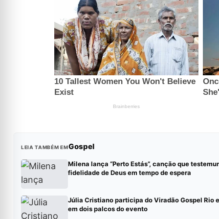
Gospel
LEIA TAMBÉM EM
Milena lança “Perto Estás”, canção que testemu
fidelidade de Deus em tempo de espera
Júlia Cristiano participa do Viradão Gospel Rio 
em dois palcos do evento