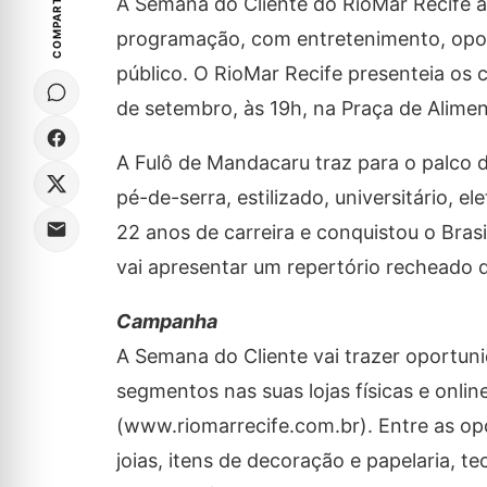
COMPARTILHE
A Semana do Cliente do RioMar Recife a
programação, com entretenimento, opo
público. O RioMar Recife presenteia os
de setembro, às 19h, na Praça de Alimen
A Fulô de Mandacaru traz para o palco d
pé-de-serra, estilizado, universitário, 
22 anos de carreira e conquistou o Bra
vai apresentar um repertório recheado 
Campanha
A Semana do Cliente vai trazer oportun
segmentos nas suas lojas físicas e onlin
(www.riomarrecife.com.br). Entre as opç
joias, itens de decoração e papelaria, t