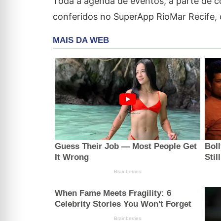
Toda a agenda de eventos, a parte de 
conferidos no SuperApp RioMar Recife, 