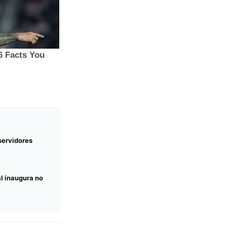
servidores
l inaugura no