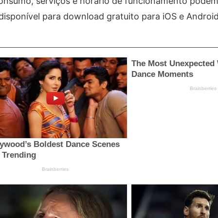
consumo, serviços e horário de funcionamento podem
disponível para download gratuito para iOS e Android