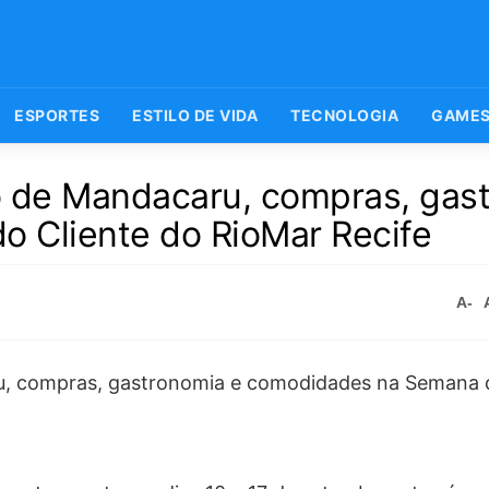
ESPORTES
ESTILO DE VIDA
TECNOLOGIA
GAME
ô de Mandacaru, compras, gas
 Cliente do RioMar Recife
A-