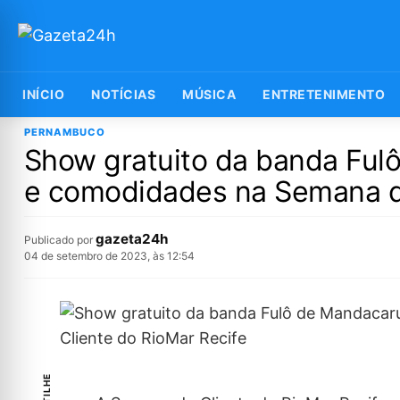
INÍCIO
NOTÍCIAS
MÚSICA
ENTRETENIMENTO
PERNAMBUCO
Show gratuito da banda Ful
e comodidades na Semana do
gazeta24h
Publicado por
04 de setembro de 2023, às 12:54