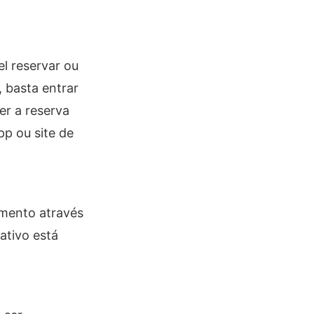
l reservar ou
, basta entrar
er a reserva
pp ou site de
amento através
ativo está