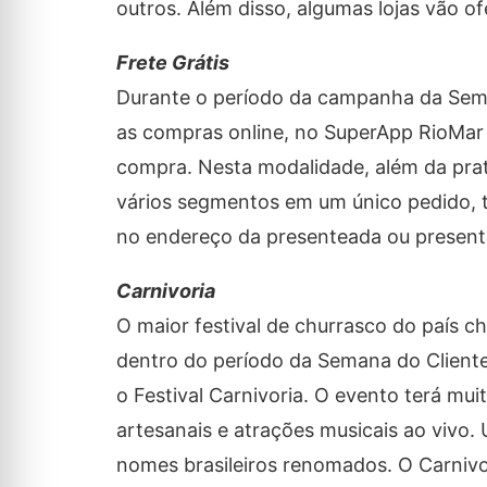
outros. Além disso, algumas lojas vão o
Frete Grátis
Durante o período da campanha da Seman
as compras online, no SuperApp RioMar 
compra. Nesta modalidade, além da pra
vários segmentos em um único pedido, 
no endereço da presenteada ou present
Carnivoria
O maior festival de churrasco do país c
dentro do período da Semana do Cliente
o Festival Carnivoria. O evento terá m
artesanais e atrações musicais ao vivo.
nomes brasileiros renomados. O Carnivo