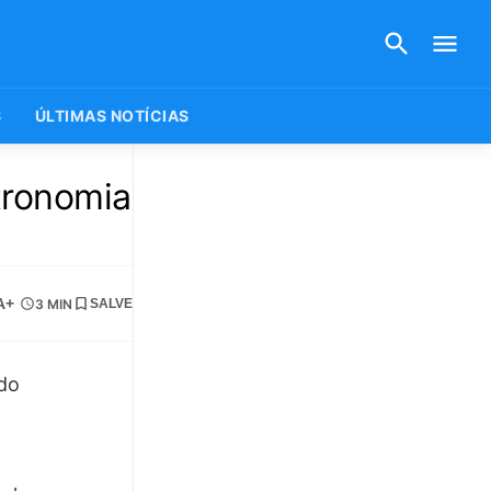
S
ÚLTIMAS NOTÍCIAS
tronomia
A+
3 MIN
SALVE