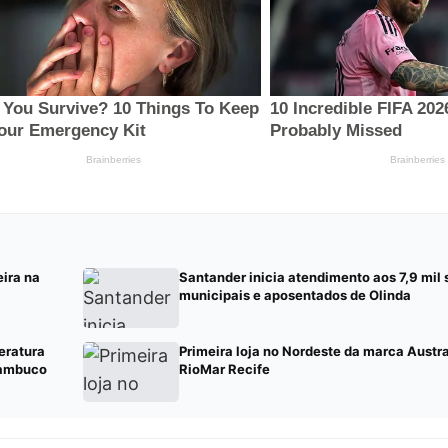
eira na
Santander inicia atendimento aos 7,9 mil 
municipais e aposentados de Olinda
eratura
Primeira loja no Nordeste da marca Austra
nambuco
RioMar Recife