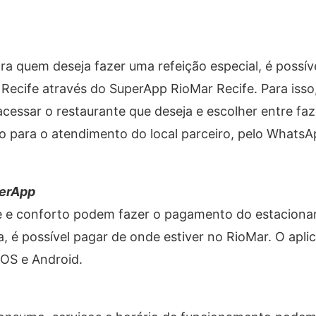
a quem deseja fazer uma refeição especial, é possíve
 Recife através do SuperApp RioMar Recife. Para isso
cessar o restaurante que deseja e escolher entre faz
do para o atendimento do local parceiro, pelo WhatsA
perApp
de e conforto podem fazer o pagamento do estacion
 é possível pagar de onde estiver no RioMar. O aplic
iOS e Android.