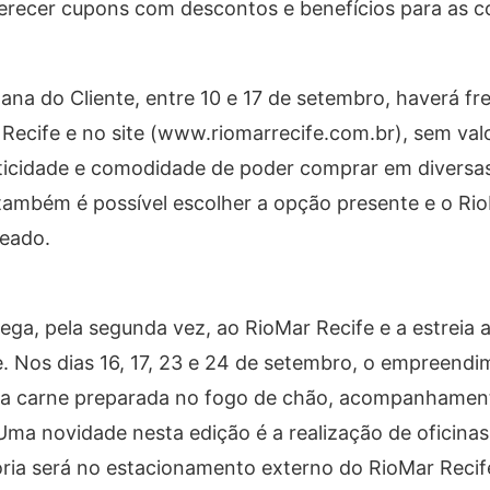
ferecer cupons com descontos e benefícios para as c
a do Cliente, entre 10 e 17 de setembro, haverá fret
Recife e no site (www.riomarrecife.com.br), sem val
ticidade e comodidade de poder comprar em diversas
também é possível escolher a opção presente e o Ri
eado.
hega, pela segunda vez, ao RioMar Recife e a estreia
. Nos dias 16, 17, 23 e 24 de setembro, o empreend
uita carne preparada no fogo de chão, acompanhament
 Uma novidade nesta edição é a realização de oficina
ria será no estacionamento externo do RioMar Reci