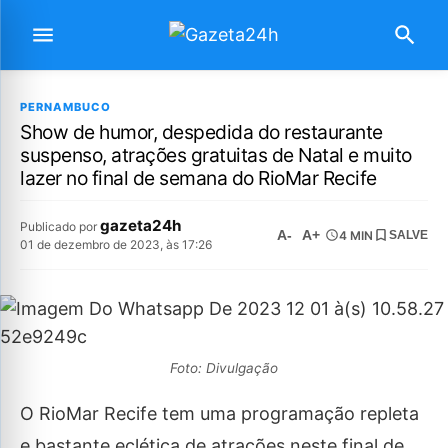
PERNAMBUCO
Show de humor, despedida do restaurante
suspenso, atrações gratuitas de Natal e muito
lazer no final de semana do RioMar Recife
gazeta24h
Publicado por
A-
A+
4 MIN
SALVE
01 de dezembro de 2023, às 17:26
Foto: Divulgação
O RioMar Recife tem uma programação repleta
e bastante eclética de atrações neste final de