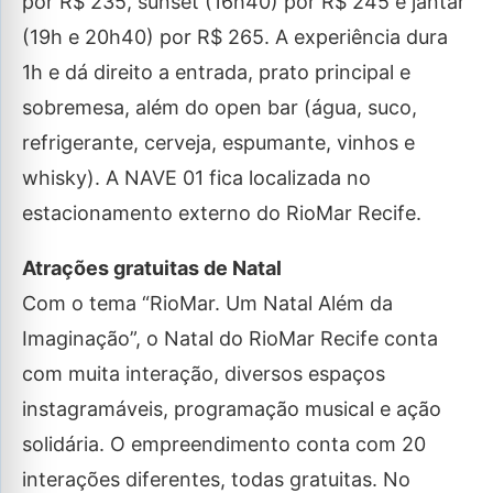
por R$ 235, sunset (16h40) por R$ 245 e jantar
(19h e 20h40) por R$ 265. A experiência dura
1h e dá direito a entrada, prato principal e
sobremesa, além do open bar (água, suco,
refrigerante, cerveja, espumante, vinhos e
whisky). A NAVE 01 fica localizada no
estacionamento externo do RioMar Recife.
Atrações gratuitas de Natal
Com o tema “RioMar. Um Natal Além da
Imaginação”, o Natal do RioMar Recife conta
com muita interação, diversos espaços
instagramáveis, programação musical e ação
solidária. O empreendimento conta com 20
interações diferentes, todas gratuitas. No