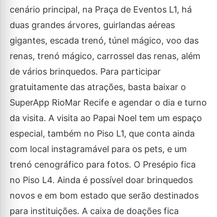
cenário principal, na Praça de Eventos L1, há
duas grandes árvores, guirlandas aéreas
gigantes, escada trenó, túnel mágico, voo das
renas, trenó mágico, carrossel das renas, além
de vários brinquedos. Para participar
gratuitamente das atrações, basta baixar o
SuperApp RioMar Recife e agendar o dia e turno
da visita. A visita ao Papai Noel tem um espaço
especial, também no Piso L1, que conta ainda
com local instagramável para os pets, e um
trenó cenográfico para fotos. O Presépio fica
no Piso L4. Ainda é possível doar brinquedos
novos e em bom estado que serão destinados
para instituições. A caixa de doações fica