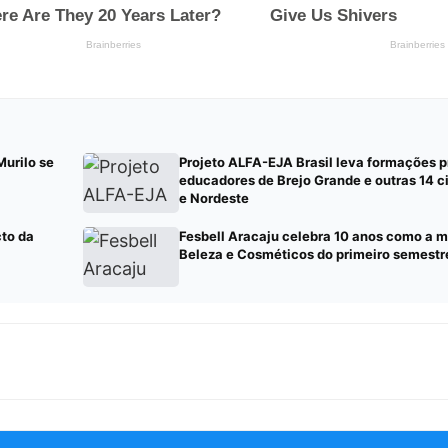
Murilo se
Projeto ALFA-EJA Brasil leva formações p
educadores de Brejo Grande e outras 14 c
e Nordeste
cto da
Fesbell Aracaju celebra 10 anos como a m
Beleza e Cosméticos do primeiro semestr