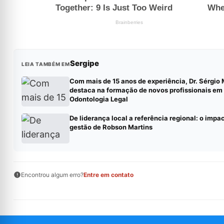
Sergipe
LEIA TAMBÉM EM
Com mais de 15 anos de experiência, Dr. Sérgio 
destaca na formação de novos profissionais em
Odontologia Legal
De liderança local a referência regional: o impa
gestão de Robson Martins
Encontrou algum erro?
Entre em contato