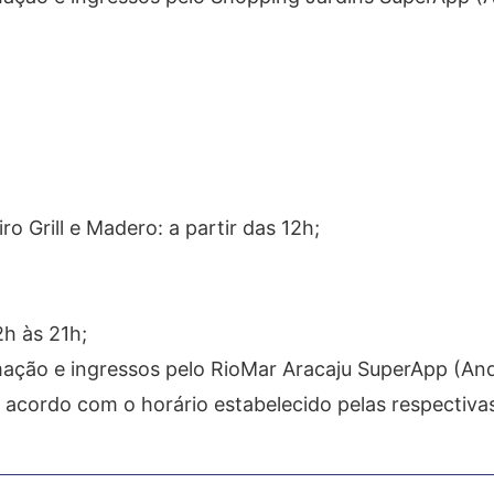
 Grill e Madero: a partir das 12h;
2h às 21h;
mação e ingressos pelo RioMar Aracaju SuperApp (Andr
 acordo com o horário estabelecido pelas respectiva