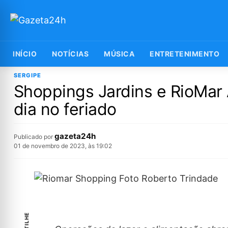
INÍCIO
NOTÍCIAS
MÚSICA
ENTRETENIMENTO
SERGIPE
Shoppings Jardins e RioMar 
dia no feriado
gazeta24h
Publicado por
01 de novembro de 2023, às 19:02