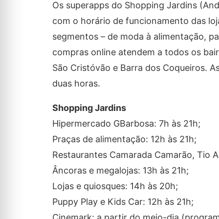
Os superapps do Shopping Jardins (Andr
com o horário de funcionamento das lojas
segmentos – de moda à alimentação, pass
compras online atendem a todos os bair
São Cristóvão e Barra dos Coqueiros. A
duas horas.
Shopping Jardins
Hipermercado GBarbosa: 7h às 21h;
Praças de alimentação: 12h às 21h;
Restaurantes Camarada Camarão, Tio Arm
Âncoras e megalojas: 13h às 21h;
Lojas e quiosques: 14h às 20h;
Puppy Play e Kids Car: 12h às 21h;
Cinemark: a partir do meio-dia (progra