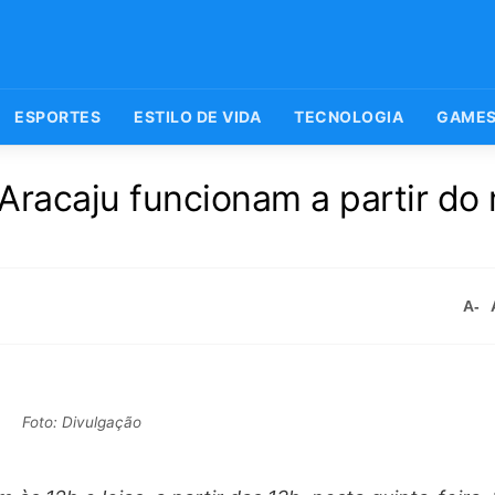
ESPORTES
ESTILO DE VIDA
TECNOLOGIA
GAME
Aracaju funcionam a partir do
A-
Foto: Divulgação