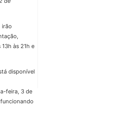
 2 de
 irão
ntação,
 13h às 21h e
tá disponível
-feira, 3 de
 funcionando