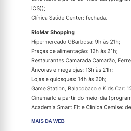
iOS));
Clínica Saúde Center: fechada.
RioMar Shopping
Hipermercado GBarbosa: 9h às 21h;
Praças de alimentação: 12h às 21h;
Restaurantes Camarada Camarão, Ferreiro
Âncoras e megalojas: 13h às 21h;
Lojas e quiosques: 14h às 20h;
Game Station, Balacobaco e Kids Car: 1
Cinemark: a partir do meio-dia (progra
Academia Smart Fit e Clínica Cemise: de