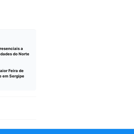
resenciais a
idades do Norte
aior Feira de
e em Sergipe