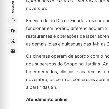
COMPARTILHE
Operações de lazer e alimentação abrem à
novembro
Em virtude do Dia de Finados, os shopp
funcionar em horário diferenciado em 2 
restaurantes e operações de lazer abre
as demais lojas e quiosques das 14h às 
Os cinemas operam de acordo com o hor
nos superapps do Shopping Jardins (And
hipermercados, clínicas e academias fu
novembro, os centros comerciais abre
a partir das 9h.
Atendimento online