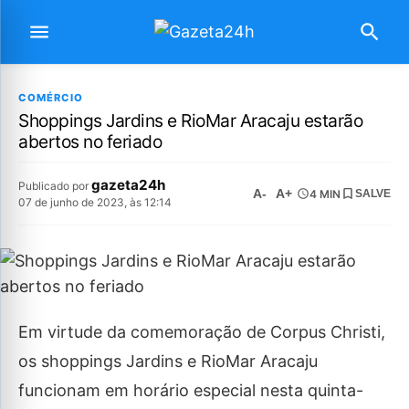
COMÉRCIO
Shoppings Jardins e RioMar Aracaju estarão
abertos no feriado
gazeta24h
Publicado por
A-
A+
4 MIN
SALVE
07 de junho de 2023, às 12:14
Em virtude da comemoração de Corpus Christi,
os shoppings Jardins e RioMar Aracaju
funcionam em horário especial nesta quinta-