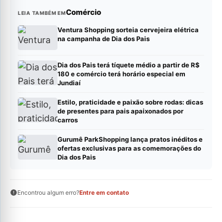
Comércio
LEIA TAMBÉM EM
Ventura Shopping sorteia cervejeira elétrica
na campanha de Dia dos Pais
Dia dos Pais terá tíquete médio a partir de R$
180 e comércio terá horário especial em
Jundiaí
Estilo, praticidade e paixão sobre rodas: dicas
de presentes para pais apaixonados por
carros
Gurumê ParkShopping lança pratos inéditos e
ofertas exclusivas para as comemorações do
Dia dos Pais
Encontrou algum erro?
Entre em contato