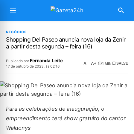
NEGÓCIOS
Shopping Del Paseo anuncia nova loja da Zenir
a partir desta segunda – feira (16)
Fernanda Leite
Publicado por
A-
A+
1 MIN
SALVE
17 de outubro de 2023, às 02:16
Para as celebrações de inauguração, o
empreendimento terá show gratuito do cantor
Waldonys