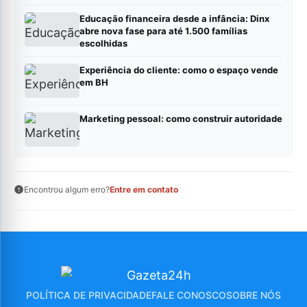
Educação financeira desde a infância: Dinx
abre nova fase para até 1.500 famílias
escolhidas
Experiência do cliente: como o espaço vende
em BH
Marketing pessoal: como construir autoridade
Encontrou algum erro?
Entre em contato
POLÍTICA DE PRIVACIDADE
FALE CONOSCO
SOBRE NÓS