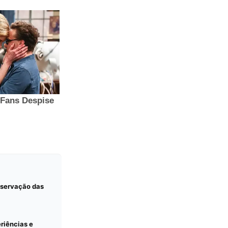
observação das
eriências e