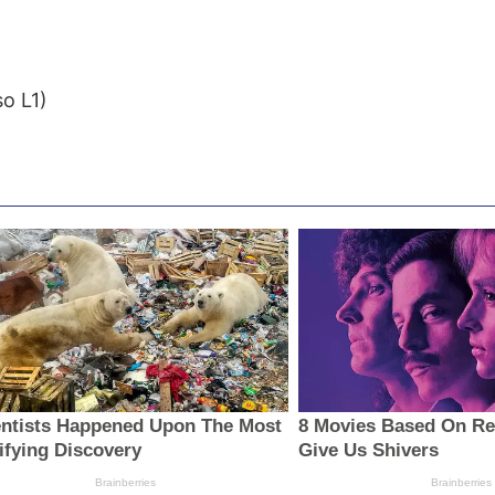
so L1)