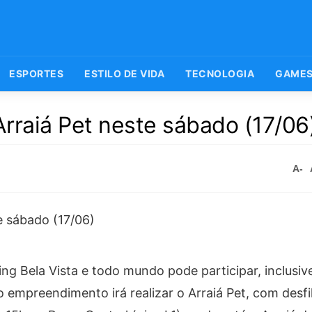
ESPORTES
ESTILO DE VIDA
TECNOLOGIA
GAME
Arraiá Pet neste sábado (17/06
A-
ng Bela Vista e todo mundo pode participar, inclusiv
 empreendimento irá realizar o Arraiá Pet, com desfi