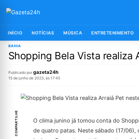
INÍCIO
NOTÍCIAS
MÚSICA
ENTRETENIMENTO
BAHIA
Shopping Bela Vista realiza 
gazeta24h
Publicado por
15 de junho de 2023, às 17:45
COMPARTILHE
O clima junino já tomou conta do Shoppi
de quatro patas. Neste sábado (17/06), o