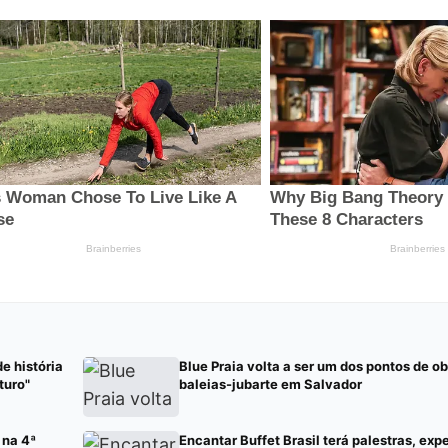
e história
Blue Praia volta a ser um dos pontos de 
turo"
baleias-jubarte em Salvador
 na 4ª
Encantar Buffet Brasil terá palestras, exp