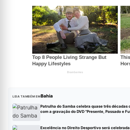
Bahia
LEIA TAMBÉM EM
Patrulha do Samba celebra quase três décadas d
com a gravação do DVD "Presente, Passado e Fu
Excelência no Direito Desportivo será celebrada