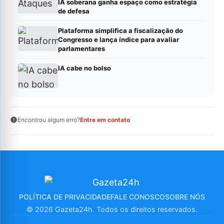
IA soberana ganha espaço como estratégia
de defesa
Plataforma simplifica a fiscalização do
Congresso e lança índice para avaliar
parlamentares
IA cabe no bolso
Encontrou algum erro?
Entre em contato
POLÍTICA DE PRIVACIDADE
FALE CONOSCO
SOBRE NÓS
© 2026 Gazeta24h. Todos os direitos reservados.