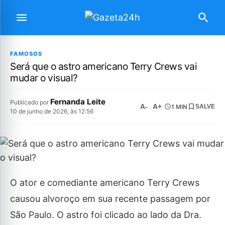
FAMOSOS
Será que o astro americano Terry Crews vai
mudar o visual?
Fernanda Leite
Publicado por
A-
A+
1 MIN
SALVE
10 de junho de 2026, às 12:56
O ator e comediante americano Terry Crews
causou alvoroço em sua recente passagem por
São Paulo. O astro foi clicado ao lado da Dra.