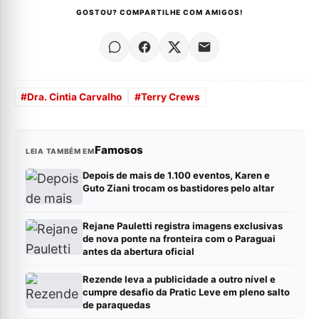
GOSTOU? COMPARTILHE COM AMIGOS!
#
Dra. Cintia Carvalho
#
Terry Crews
Famosos
LEIA TAMBÉM EM
Depois de mais de 1.100 eventos, Karen e
Guto Ziani trocam os bastidores pelo altar
Rejane Pauletti registra imagens exclusivas
de nova ponte na fronteira com o Paraguai
antes da abertura oficial
Rezende leva a publicidade a outro nível e
cumpre desafio da Pratic Leve em pleno salto
de paraquedas