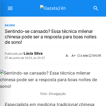
SAÚDE
Sentindo-se cansado? Essa técnica milenar
chinesa pode ser a resposta para boas noites
de sono!
Lúcia Silva
Publicado por
A-
A+
3 MIN
SALVE
27 de junho de 2023, às 20:37
Foto: Divulgação
Especialista em medicina tradicional chinesa