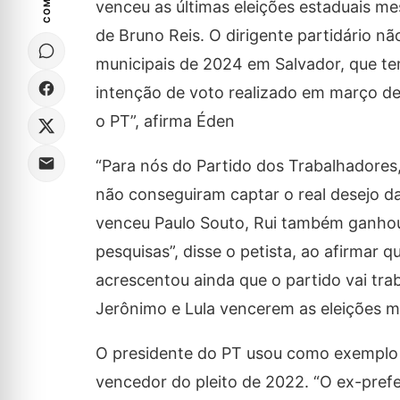
venceu as últimas eleições estaduais m
de Bruno Reis. O dirigente partidário n
municipais de 2024 em Salvador, que tem
intenção de voto realizado em março de
o PT”, afirma Éden
“Para nós do Partido dos Trabalhadores,
não conseguiram captar o real desejo d
venceu Paulo Souto, Rui também ganhou
pesquisas”, disse o petista, ao afirmar
acrescentou ainda que o partido vai tr
Jerônimo e Lula vencerem as eleições mu
O presidente do PT usou como exemplo d
vencedor do pleito de 2022. “O ex-pref