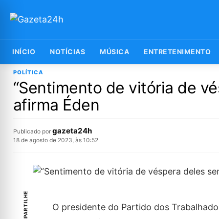
INÍCIO
NOTÍCIAS
MÚSICA
ENTRETENIMENTO
POLÍTICA
“Sentimento de vitória de v
afirma Éden
gazeta24h
Publicado por
18 de agosto de 2023, às 10:52
COMPARTILHE
O presidente do Partido dos Trabalhador