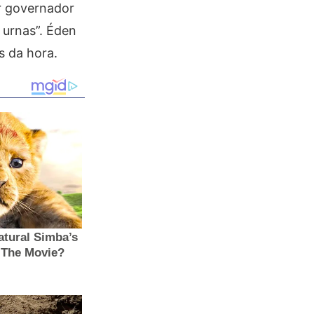
er governador
 urnas”. Éden
s da hora.