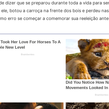
 de dizer que se preparou durante toda a vida para s
ele, botou a carroça na frente dos bois e perdeu nas
mo erro se começar a comemorar sua reeleição ante