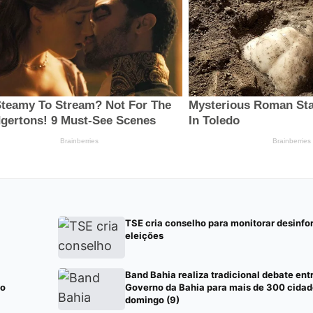
TSE cria conselho para monitorar desinfo
eleições
Band Bahia realiza tradicional debate ent
 o
Governo da Bahia para mais de 300 cidad
domingo (9)