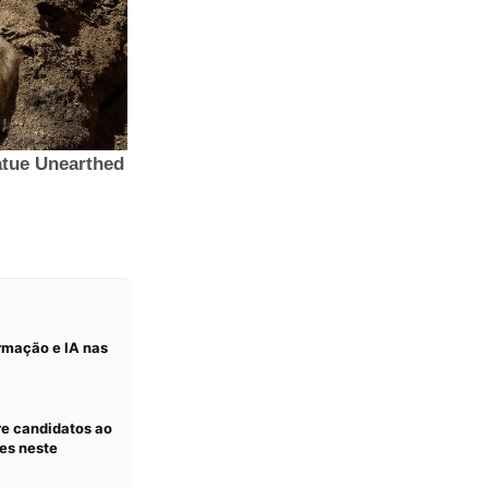
rmação e IA nas
re candidatos ao
es neste