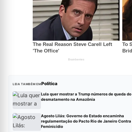
Política
LEIA TAMBÉM EM
Lula quer mostrar a Trump números de queda do
desmatamento na Amazônia
Agosto Lilás: Governo do Estado encaminha
regulamentação do Pacto Rio de Janeiro Contra
Feminicídio