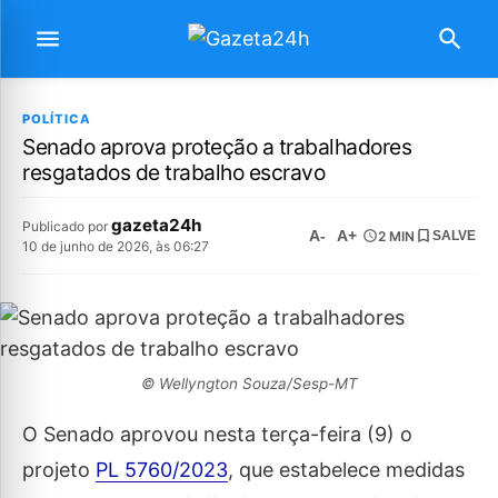
POLÍTICA
Senado aprova proteção a trabalhadores
resgatados de trabalho escravo
gazeta24h
Publicado por
A-
A+
2 MIN
SALVE
10 de junho de 2026, às 06:27
© Wellyngton Souza/Sesp-MT
O Senado aprovou nesta terça-feira (9) o
projeto
PL 5760/2023
, que estabelece medidas