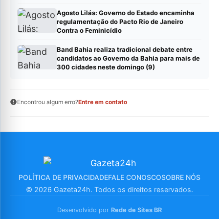
Agosto Lilás: Governo do Estado encaminha
regulamentação do Pacto Rio de Janeiro
Contra o Feminicídio
Band Bahia realiza tradicional debate entre
candidatos ao Governo da Bahia para mais de
300 cidades neste domingo (9)
Encontrou algum erro?
Entre em contato
POLÍTICA DE PRIVACIDADE
FALE CONOSCO
SOBRE NÓS
© 2026 Gazeta24h. Todos os direitos reservados.
Desenvolvido por
Rede de Sites BR