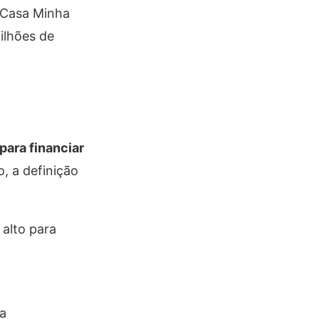
 Casa Minha
ilhões de
para financiar
, a definição
alto para
ma