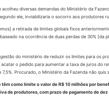
e acolheu diversas demandas do Ministério da Fazen
undo ele, inviabilizaria o socorro aos produtores ru
mos] a retirada de limites globais fixos anteriormen
 baseado na ocorrência de duas perdas de 30% [da p
ugestão do ministério de reduzir os limites para os pr
acatar o pedido para aumentar a taxa de juros do r
e 7,5%. Procurado, o Ministério da Fazenda não quis 
 têm como limite o valor de R$ 10 milhões por benef
iva de produtores, com prazo de pagamento de dez 