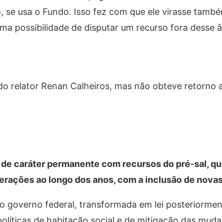
o, se usa o Fundo. Isso fez com que ele virasse tamb
uma possibilidade de disputar um recurso fora desse 
do relator Renan Calheiros, mas não obteve retorno 
s de caráter permanente com recursos do pré-sal, q
terações ao longo dos anos, com a inclusão de novas
 governo federal, transformada em lei posteriormen
políticas de habitação social e de mitigação das mud