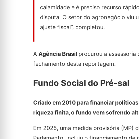
calamidade e é preciso recurso rápid
disputa. O setor do agronegócio viu 
ajuste fiscal”, completou.
A
Agência Brasil
procurou a assessoria 
fechamento desta reportagem.
Fundo Social do Pré-sal
Criado em 2010 para financiar política
riqueza finita, o fundo vem sofrendo al
Em 2025, uma medida provisória (MP) do
Parlamento, incluiu o financiamento de 