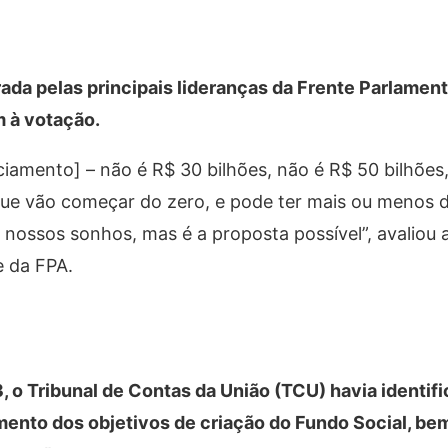
da pelas principais lideranças da Frente Parlament
 à votação.
iamento] – não é R$ 30 bilhões, não é R$ 50 bilhões
 que vão começar do zero, e pode ter mais ou menos d
 nossos sonhos, mas é a proposta possível”, avaliou
e da FPA.
o Tribunal de Contas da União (TCU) havia identifi
mento dos objetivos de criação do Fundo Social, be