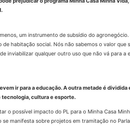
L pode prejudicar o programa Minha Casa Minha Vida
.
o menos, um instrumento de subsídio do agronegócio.
omo de habitação social. Nós não sabemos o valor que 
de inviabilizar qualquer outro uso que não vá para a 
vem ir para a educação. A outra metade é dividida 
 tecnologia, cultura e esporte.
ar o possível impacto do PL para o Minha Casa Minh
o se manifesta sobre projetos em tramitação no Parl