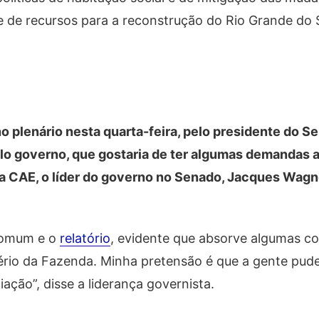
 de recursos para a reconstrução do Rio Grande do 
no plenário nesta quarta-feira, pelo presidente do S
elo governo, que gostaria de ter algumas demandas 
na CAE, o líder do governo no Senado, Jacques Wagn
comum e o
relatório
, evidente que absorve algumas co
ério da Fazenda. Minha pretensão é que a gente pud
ação”, disse a liderança governista.