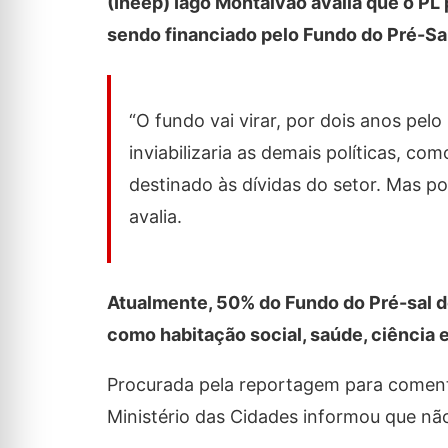
(Ineep) Iago Montalvão avalia que o P
sendo financiado pelo Fundo do Pré-Sal
“O fundo vai virar, por dois anos pel
inviabilizaria as demais políticas, c
destinado às dívidas do setor. Mas po
avalia.
Atualmente, 50% do Fundo do Pré-sal de
como habitação social, saúde, ciência e
Procurada pela reportagem para coment
Ministério das Cidades informou que nã