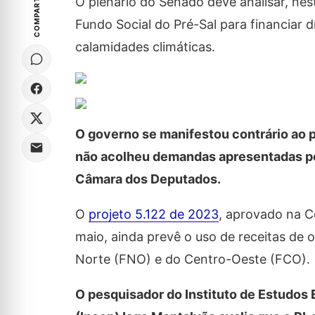
COMPARTILHE
O plenário do Senado deve analisar, nest
Fundo Social do Pré-Sal para financiar d
calamidades climáticas.
O governo se manifestou contrário ao p
não acolheu demandas apresentadas pel
Câmara dos Deputados.
O
projeto 5.122 de 2023
, aprovado na 
maio, ainda prevê o uso de receitas de
Norte (FNO) e do Centro-Oeste (FCO).
O pesquisador do Instituto de Estudos 