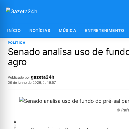
INÍCIO
NOTÍCIAS
MÚSICA
ENTRETENIMENTO
POLÍTICA
Senado analisa uso de fundo 
agro
gazeta24h
Publicado por
09 de junho de 2026, às 19:57
© Rafa