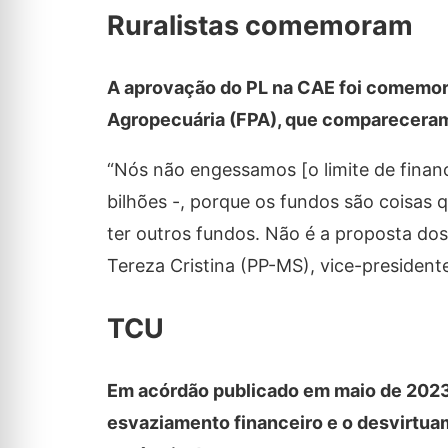
Ruralistas comemoram
A aprovação do PL na CAE foi comemora
Agropecuária (FPA), que compareceram
“Nós não engessamos [o limite de financ
bilhões -, porque os fundos são coisas
ter outros fundos. Não é a proposta dos
Tereza Cristina (PP-MS), vice-president
TCU
Em acórdão publicado em maio de 2023, 
esvaziamento financeiro e o desvirtua