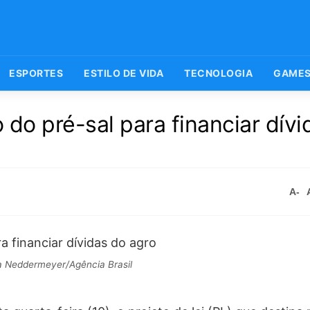
ESPORTES
ESTILO DE VIDA
TECNOLOGIA
GAME
do pré-sal para financiar dívi
A-
 Neddermeyer/Agência Brasil