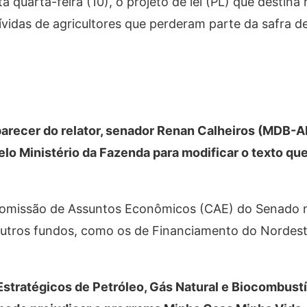
a quarta-feira (10), o projeto de lei (PL) que destina
ívidas de agricultores que perderam parte da safra d
arecer do relator, senador Renan Calheiros (MDB-AL
o Ministério da Fazenda para modificar o texto que
Comissão de Assuntos Econômicos (CAE) do Senado n
 outros fundos, como os de Financiamento do Nordes
Estratégicos de Petróleo, Gás Natural e Biocombust