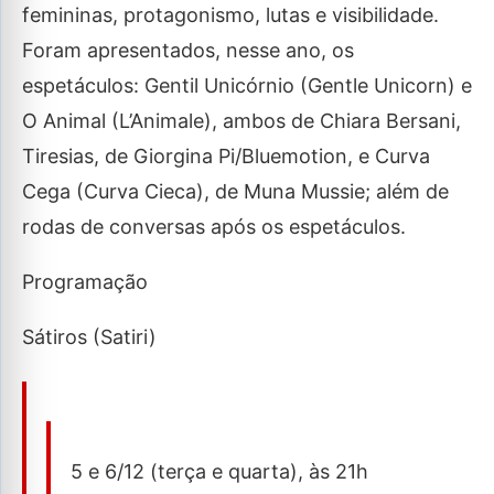
femininas, protagonismo, lutas e visibilidade.
Foram apresentados, nesse ano, os
espetáculos: Gentil Unicórnio (Gentle Unicorn) e
O Animal (L’Animale), ambos de Chiara Bersani,
Tiresias, de Giorgina Pi/Bluemotion, e Curva
Cega (Curva Cieca), de Muna Mussie; além de
rodas de conversas após os espetáculos.
Programação
Sátiros (Satiri)
5 e 6/12 (terça e quarta), às 21h