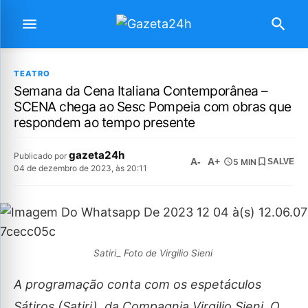
TEATRO
Semana da Cena Italiana Contemporânea –
SCENA chega ao Sesc Pompeia com obras que
respondem ao tempo presente
gazeta24h
Publicado por
A-
A+
5 MIN
SALVE
04 de dezembro de 2023, às 20:11
Satiri_ Foto de Virgilio Sieni
A programação conta com os espetáculos
Sátiros (Satiri), da Compagnia Virgilio Sieni, O