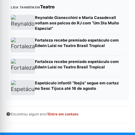
Teatro
LEIA TAMBÉM EM
Reynaldo Gianecchini e Maria Casadevall
voltam aos palcos do RJ com “Um Dia Muito
Especial”
Fortaleza recebe premiado espetáculo com
Edwin Luisi no Teatro Brasil Tropical
Fortaleza recebe premiado espetáculo com
Edwin Luisi no Teatro Brasil Tropical
Espetáculo infantil “Ibejis” segue em cartaz
no Sesc Tijuca até 16 de agosto
Encontrou algum erro?
Entre em contato