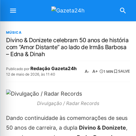
MÚSICA
Divino & Donizete celebram 50 anos de história
com “Amor Distante” ao lado de Irmãs Barbosa
– Edna & Dinah
Redação Gazeta24h
Publicado por
A-
A+
1 MIN
SALVE
12 de maio de 2026, às 11:40
Divulgação / Radar Records
Dando continuidade às comemorações de seus
50 anos de carreira, a dupla
Divino & Donizete
,