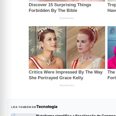
Tecnologia
LEIA TAMBÉM EM
Plataforma simplifica a fiscalização do Congres