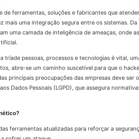
e de ferramentas, soluções e fabricantes que atend
ez mais uma integração segura entre os sistemas. D
ntam uma camada de inteligência de ameaças, onde a
ificial.
tríade pessoas, processos e tecnologias é vital, um
ntos, abre-se um caminho suscetível para que o hack
 das principais preocupações das empresas deve ser
o aos Dados Pessoais (LGPD), que assegura normativa
nético?
as ferramentas atualizadas para reforçar a seguranç
 a sofrer um ataque.