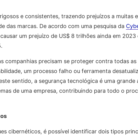
rigosos e consistentes, trazendo prejuízos a muitas 
ade das marcas. De acordo com uma pesquisa da
Cybe
 causar um prejuízo de US$ 8 trilhões ainda em 2023 
.
as companhias precisam se proteger contra todas as 
rabilidade, um processo falho ou ferramenta desatuali
este sentido, a segurança tecnológica é uma grande 
temas de uma empresa, contribuindo para todo o pro
tos
s cibernéticos, é possível identificar dois tipos princ