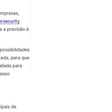
empresas,
rsecurity
e a previsão é
possibilidades
zada, para que
aliada para
cesso
ipais de