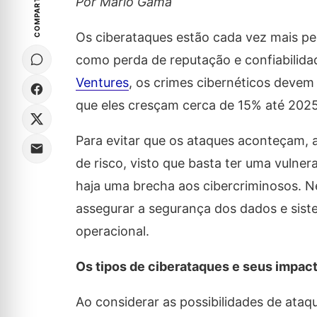
COMPARTILHE
Por Mário Gama
Os ciberataques estão cada vez mais pe
como perda de reputação e confiabilid
Ventures
, os crimes cibernéticos devem
que eles cresçam cerca de 15% até 2025
Para evitar que os ataques aconteçam, 
de risco, visto que basta ter uma vulne
haja uma brecha aos cibercriminosos. N
assegurar a segurança dos dados e sis
operacional.
Os tipos de ciberataques e seus impac
Ao considerar as possibilidades de ataque