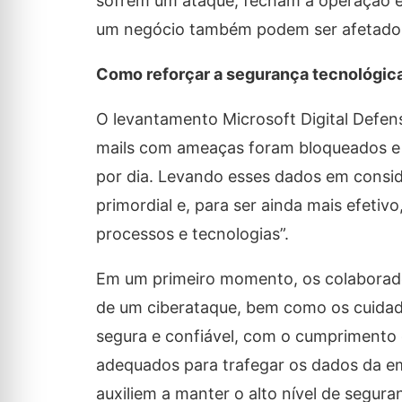
sofrem um ataque, fecham a operação em
um negócio também podem ser afetados,
Como reforçar a segurança tecnológic
O levantamento Microsoft Digital Defen
mails com ameaças foram bloqueados e m
por dia. Levando esses dados em consid
primordial e, para ser ainda mais efetiv
processos e tecnologias”.
Em um primeiro momento, os colaborado
de um ciberataque, bem como os cuidado
segura e confiável, com o cumprimento d
adequados para trafegar os dados da e
auxiliem a manter o alto nível de segura