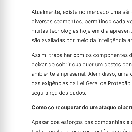
Atualmente, existe no mercado uma séri
diversos segmentos, permitindo cada v
muitas tecnologias hoje em dia aprese
são avaliadas por meio da inteligência art
Assim, trabalhar com os componentes da 
deixar de cobrir qualquer um destes po
ambiente empresarial. Além disso, uma
das exigências da Lei Geral de Proteçã
segurança dos dados.
Como se recuperar de um ataque ciber
Apesar dos esforços das companhias e d
toda e qualquer empresa está suscetível