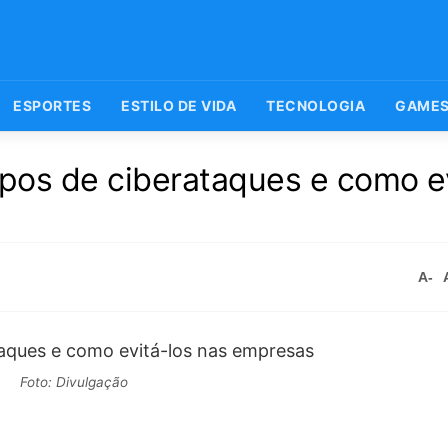
ESPORTES
ESTILO DE VIDA
TECNOLOGIA
GAME
ipos de ciberataques e como e
A-
Foto: Divulgação