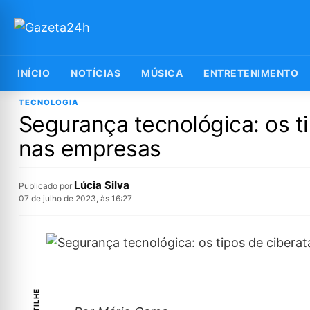
INÍCIO
NOTÍCIAS
MÚSICA
ENTRETENIMENTO
TECNOLOGIA
Segurança tecnológica: os t
nas empresas
Lúcia Silva
Publicado por
07 de julho de 2023, às 16:27