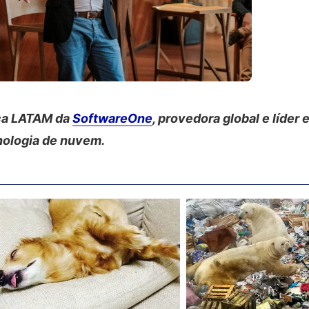
nça LATAM da
SoftwareOne
, provedora global e líder
nologia de nuvem.