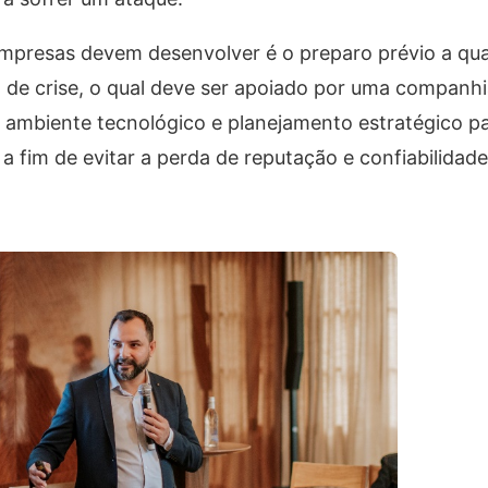
 empresas devem desenvolver é o preparo prévio a qu
de crise, o qual deve ser apoiado por uma companhia
o ambiente tecnológico e planejamento estratégico p
 a fim de evitar a perda de reputação e confiabilidad