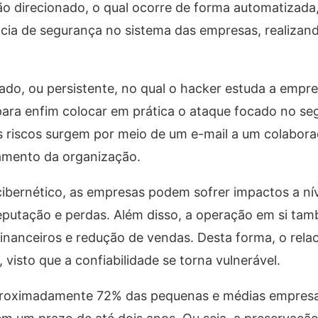
não direcionado, o qual ocorre de forma automatizada
cia de segurança no sistema das empresas, realizand
ado, ou persistente, no qual o hacker estuda a empres
para enfim colocar em prática o ataque focado no s
s riscos surgem por meio de um e-mail a um colabor
amento da organização.
cibernético, as empresas podem sofrer impactos a ní
eputação e perdas. Além disso, a operação em si ta
 financeiros e redução de vendas. Desta forma, o rel
visto que a confiabilidade se torna vulnerável.
proximadamente 72% das pequenas e médias empres