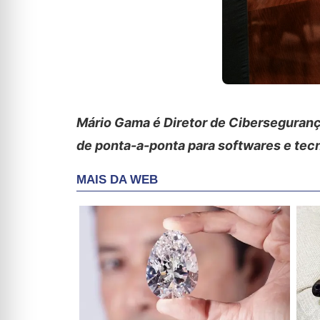
Mário Gama é Diretor de Cibersegura
de ponta-a-ponta para softwares e tec