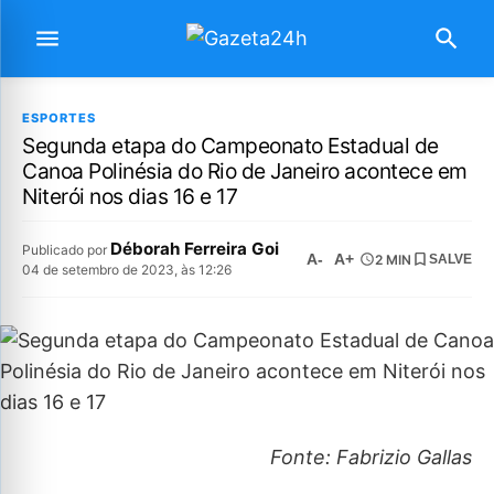
ESPORTES
Segunda etapa do Campeonato Estadual de
Canoa Polinésia do Rio de Janeiro acontece em
Niterói nos dias 16 e 17
Déborah Ferreira Goi
Publicado por
A-
A+
2 MIN
SALVE
04 de setembro de 2023, às 12:26
Fonte: Fabrizio Gallas