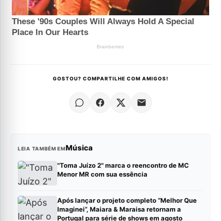
GOSTOU? COMPARTILHE COM AMIGOS!
Música
LEIA TAMBÉM EM
"Toma Juízo 2" marca o reencontro de MC
Menor MR com sua essência
Após lançar o projeto completo “Melhor Que
Imaginei”, Maiara & Maraisa retornam a
Portugal para série de shows em agosto