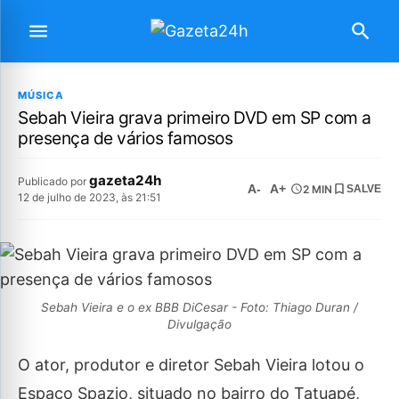
MÚSICA
Sebah Vieira grava primeiro DVD em SP com a
presença de vários famosos
gazeta24h
Publicado por
A-
A+
2 MIN
SALVE
12 de julho de 2023, às 21:51
Sebah Vieira e o ex BBB DiCesar - Foto: Thiago Duran /
Divulgação
O ator, produtor e diretor Sebah Vieira lotou o
Espaço Spazio, situado no bairro do Tatuapé,