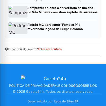
Samprazer celebra o aniversário de um ano
do Vila Mineira com show repleto de sucessos
Pedrão MC apresenta "Famoso P" e
reverencia legado de Felipe Boladão
Encontrou algum erro?
Entre em contato
POLÍTICA DE PRIVACIDADE
FALE CONOSCO
SOBRE NÓS
© 2026 Gazeta24h. Todos os direitos reservados.
Desenvolvido por
Rede de Sites BR