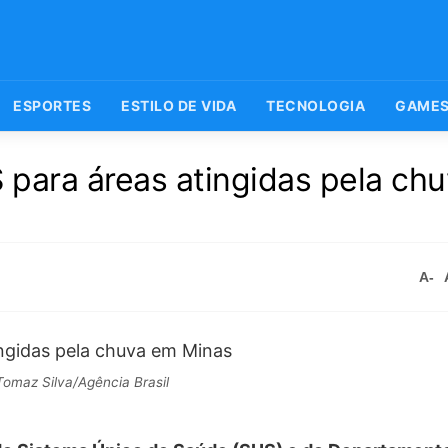
ESPORTES
ESTILO DE VIDA
TECNOLOGIA
GAME
 para áreas atingidas pela ch
A-
omaz Silva/Agência Brasil