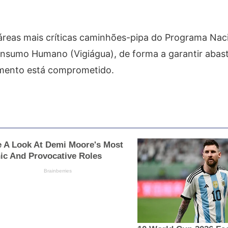
reas mais críticas caminhões-pipa do Programa Nac
onsumo Humano (Vigiágua), de forma a garantir aba
imento está comprometido.