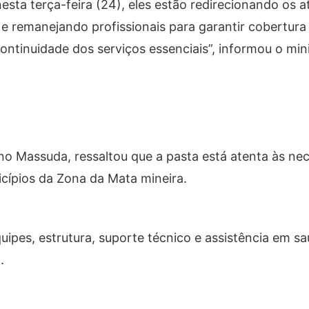
esta terça-feira (24), eles estão redirecionando os 
e remanejando profissionais para garantir cobertur
ontinuidade dos serviços essenciais”, informou o mini
no Massuda, ressaltou que a pasta está atenta às ne
icípios da Zona da Mata mineira.
quipes, estrutura, suporte técnico e assistência em s
.