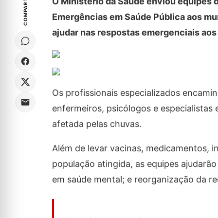
COMPARTILHE
O Ministério da Saúde enviou equipes 
Emergências em Saúde Pública aos muni
ajudar nas respostas emergenciais aos
Os profissionais especializados encami
enfermeiros, psicólogos e especialistas
afetada pelas chuvas.
Além de levar vacinas, medicamentos, i
população atingida, as equipes ajudarã
em saúde mental; e reorganização da rede