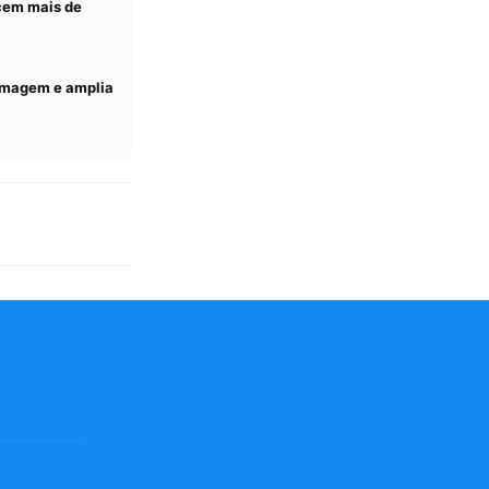
cem mais de
ermagem e amplia