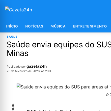
INÍCIO
NOTÍCIAS
MÚSICA
ENTRETENIMENTO
SAÚDE
Saúde envia equipes do SUS
Minas
gazeta24h
Publicado por
26 de fevereiro de 2026, às 20:43
© T