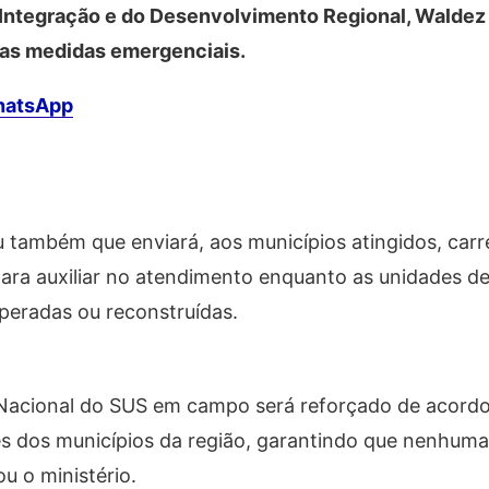
 Integração e do Desenvolvimento Regional, Waldez
r as medidas emergenciais.
WhatsApp
u também que enviará, aos municípios atingidos, carr
ara auxiliar no atendimento enquanto as unidades d
peradas ou reconstruídas.
 Nacional do SUS em campo será reforçado de acord
es dos municípios da região, garantindo que nenhuma
u o ministério.