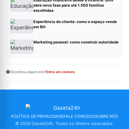
Educação financeira desde a infância: Dinx
abre nova fase para até 1.500 famílias
escolhidas
Experiência do cliente: como o espaço vende
em BH
Marketing pessoal: como construir autoridade
Encontrou algum erro?
Entre em contato
POLÍTICA DE PRIVACIDADE
FALE CONOSCO
SOBRE NÓS
© 2026 Gazeta24h. Todos os direitos reservados.