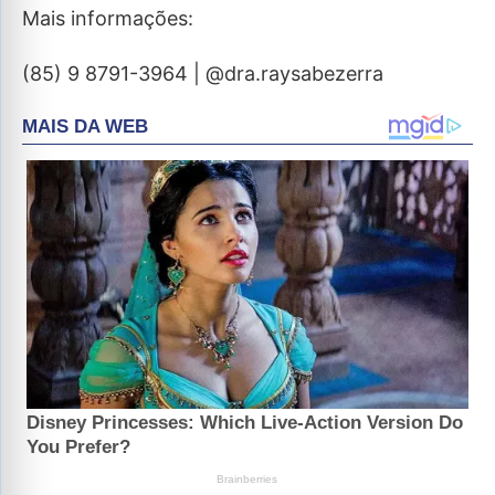
Mais informações:
(85) 9 8791-3964 | @dra.raysabezerra