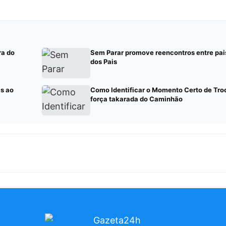
ra do
Sem Parar promove reencontros entre pais 
dos Pais
s ao
Como Identificar o Momento Certo de Tro
força takarada do Caminhão