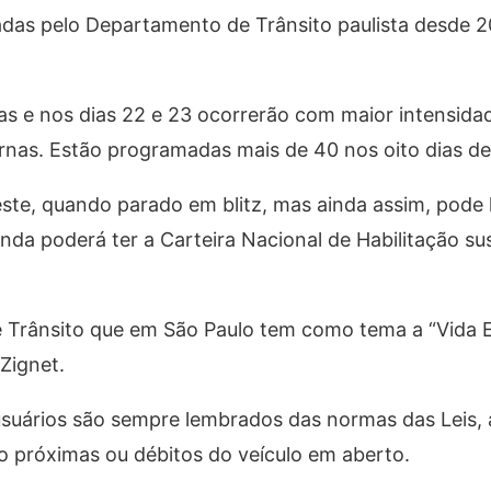
das pelo Departamento de Trânsito paulista desde 
as e nos dias 22 e 23 ocorrerão com maior intensida
nas. Estão programadas mais de 40 nos oito dias de
este, quando parado em blitz, mas ainda assim, pode
inda poderá ter a Carteira Nacional de Habilitação s
e Trânsito que em São Paulo tem como tema a “Vida 
Zignet.
usuários são sempre lembrados das normas das Leis, 
 próximas ou débitos do veículo em aberto.