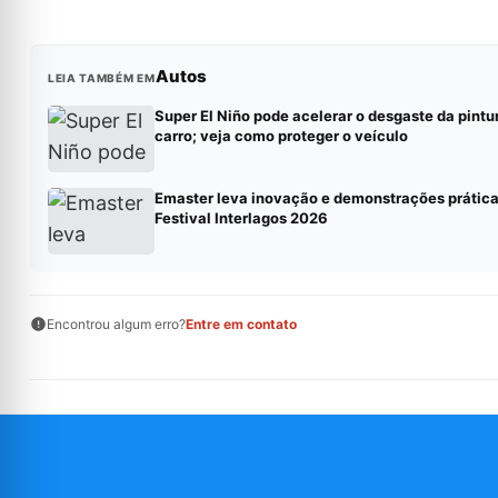
Autos
LEIA TAMBÉM EM
Super El Niño pode acelerar o desgaste da pintu
carro; veja como proteger o veículo
Emaster leva inovação e demonstrações prática
Festival Interlagos 2026
Encontrou algum erro?
Entre em contato