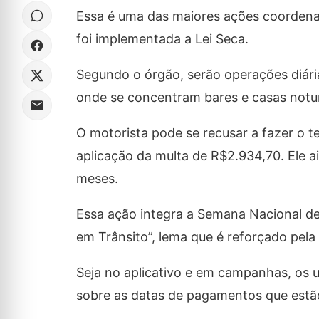
Essa é uma das maiores ações coordena
foi implementada a Lei Seca.
Segundo o órgão, serão operações diári
onde se concentram bares e casas notur
O motorista pode se recusar a fazer o t
aplicação da multa de R$2.934,70. Ele a
meses.
Essa ação integra a Semana Nacional d
em Trânsito”, lema que é reforçado pela 
Seja no aplicativo e em campanhas, os 
sobre as datas de pagamentos que estão