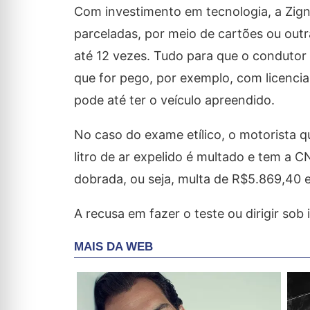
Com investimento em tecnologia, a Zign
parceladas, por meio de cartões ou out
até 12 vezes. Tudo para que o condutor
que for pego, por exemplo, com licenci
pode até ter o veículo apreendido.
No caso do exame etílico, o motorista qu
litro de ar expelido é multado e tem a 
dobrada, ou seja, multa de R$5.869,40
A recusa em fazer o teste ou dirigir sob