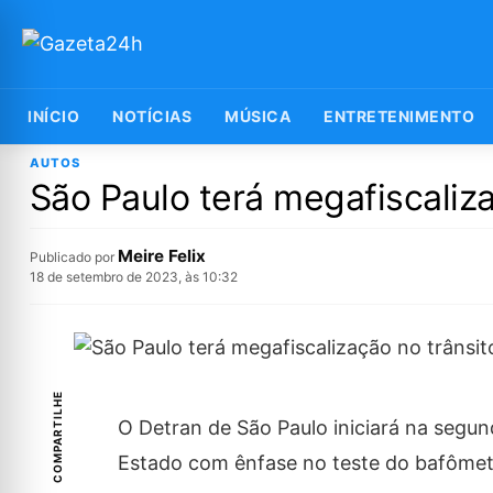
INÍCIO
NOTÍCIAS
MÚSICA
ENTRETENIMENTO
AUTOS
São Paulo terá megafiscaliza
Meire Felix
Publicado por
18 de setembro de 2023, às 10:32
COMPARTILHE
O Detran de São Paulo iniciará na segun
Estado com ênfase no teste do bafômet