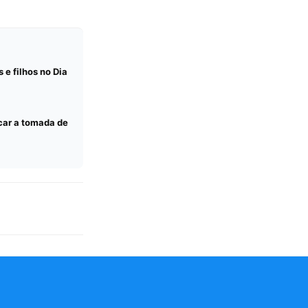
e filhos no Dia
car a tomada de