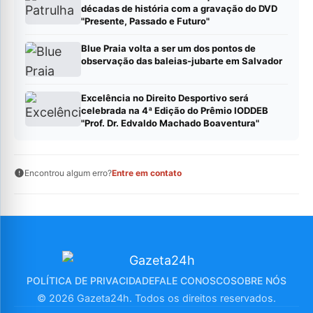
décadas de história com a gravação do DVD
"Presente, Passado e Futuro"
Blue Praia volta a ser um dos pontos de
observação das baleias-jubarte em Salvador
Excelência no Direito Desportivo será
celebrada na 4ª Edição do Prêmio IODDEB
"Prof. Dr. Edvaldo Machado Boaventura"
Encontrou algum erro?
Entre em contato
POLÍTICA DE PRIVACIDADE
FALE CONOSCO
SOBRE NÓS
© 2026 Gazeta24h. Todos os direitos reservados.