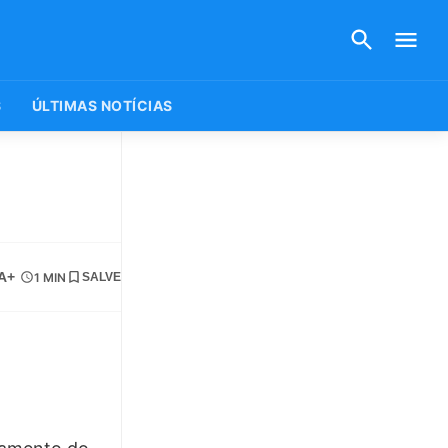
S
ÚLTIMAS NOTÍCIAS
A+
1 MIN
SALVE