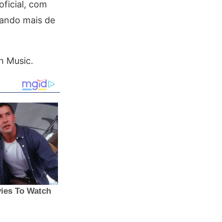
ficial, com
ulando mais de
n Music.