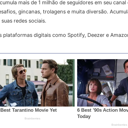
umula mais de 1 milhão de seguidores em seu canal o
desafios, gincanas, trolagens e muita diversão. Acum
suas redes sociais.
ais plataformas digitais como Spotify, Deezer e Amazo