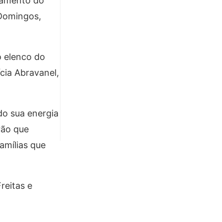
nçamento do
 Domingos,
o elenco do
cia Abravanel,
ndo sua energia
rão que
amílias que
reitas e