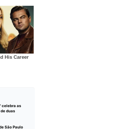
 celebra as
s de duas
 de São Paulo