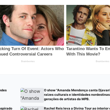
ndes
O show "Amanda Mendonça canta Djavan"
raízes culturais e identidades nordestina
gerações de artistas da MPB.
nspirado
Rachel Reis leva a Divina Tour ao interior