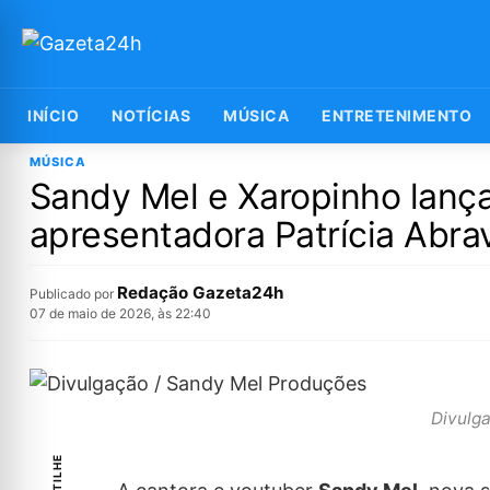
INÍCIO
NOTÍCIAS
MÚSICA
ENTRETENIMENTO
MÚSICA
Sandy Mel e Xaropinho lan
apresentadora Patrícia Abra
Redação Gazeta24h
Publicado por
07 de maio de 2026, às 22:40
Divulg