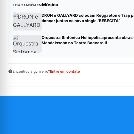
Música
LEIA TAMBÉM EM
DRON e GALLYARD colocam Reggaeton e Trap p
dançar juntos no novo single “BEBECITA”
Orquestra Sinfônica Heliópolis apresenta obras
Mendelssohn no Teatro Baccarelli
Encontrou algum erro?
Entre em contato