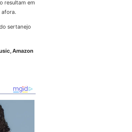
to resultam em
 afora.
 do sertanejo
Music, Amazon