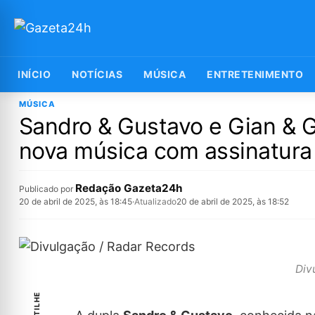
INÍCIO
NOTÍCIAS
MÚSICA
ENTRETENIMENTO
MÚSICA
Sandro & Gustavo e Gian & G
nova música com assinatura
Redação Gazeta24h
Publicado por
20 de abril de 2025, às 18:45
·
Atualizado
20 de abril de 2025, às 18:52
Div