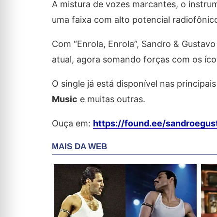
A mistura de vozes marcantes, o instru
uma faixa com alto potencial radiofônic
Com “Enrola, Enrola”, Sandro & Gustavo 
atual, agora somando forças com os íco
O single já está disponível nas principai
Music
e muitas outras.
Ouça em:
https://found.ee/sandroegus