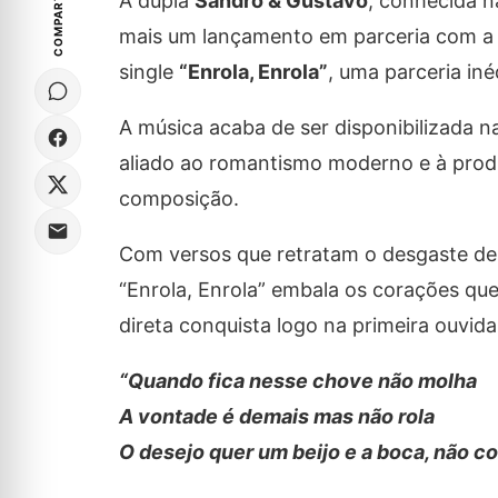
COMPARTILHE
A dupla
Sandro & Gustavo
, conhecida n
mais um lançamento em parceria com 
single
“Enrola, Enrola”
, uma parceria in
A música acaba de ser disponibilizada na
aliado ao romantismo moderno e à prod
composição.
Com versos que retratam o desgaste d
“Enrola, Enrola” embala os corações que
direta conquista logo na primeira ouvida
“Quando fica nesse chove não molha
A vontade é demais mas não rola
O desejo quer um beijo e a boca, não co