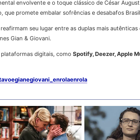
mental envolvente e o toque clássico de César Augus
o, que promete embalar sofrências e desabafos Brasil
reafirmam seu lugar entre as duplas mais autênticas
nes Gian & Giovani.
s plataformas digitais, como
Spotify, Deezer, Apple 
tavoegianegiovani_enrolaenrola