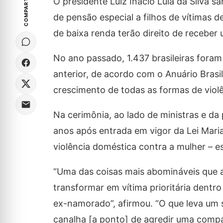
COMPARTILHE
O presidente Luiz Inácio Lula da Silva s
de pensão especial a filhos de vítimas de
de baixa renda terão direito de receber 
No ano passado, 1.437 brasileiras foram
anterior, de acordo com o Anuário Bras
crescimento de todas as formas de viol
Na cerimônia, ao lado de ministras e da 
anos após entrada em vigor da Lei Maria
violência doméstica contra a mulher – 
“Uma das coisas mais abomináveis que a
transformar em vítima prioritária dentr
ex-namorado”, afirmou. “O que leva um s
canalha [a ponto] de agredir uma compa