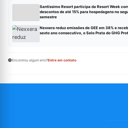
Santíssimo Resort participa da Resort Week co
descontos de até 15% para hospedagens no seg
semestre
Nexxera reduz emissões de GEE em 38% e receb
sexto ano consecutivo, o Selo Prata do GHG Pro
Encontrou algum erro?
Entre em contato