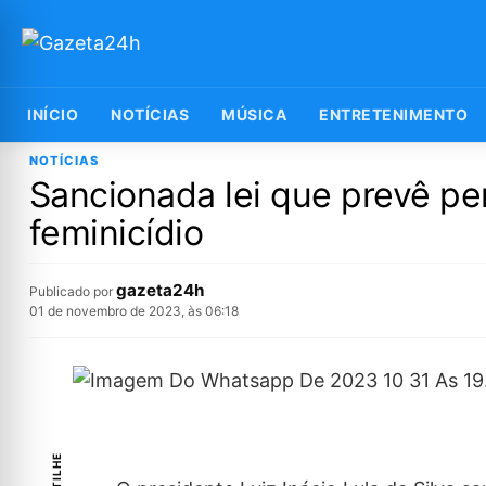
INÍCIO
NOTÍCIAS
MÚSICA
ENTRETENIMENTO
NOTÍCIAS
Sancionada lei que prevê pe
feminicídio
gazeta24h
Publicado por
01 de novembro de 2023, às 06:18