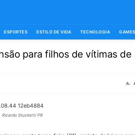
ESPORTES
ESTILO DE VIDA
TECNOLOGIA
GAME
nsão para filhos de vítimas de
A-
Ricardo Stuckert/ PR