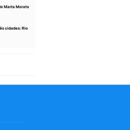
 de Marta Morato
ês cidades: Rio