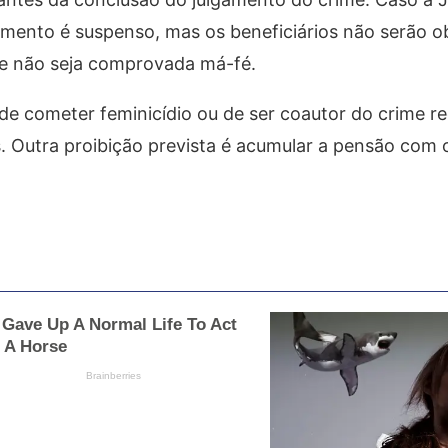
amento é suspenso, mas os beneficiários não serão o
que não seja comprovada má-fé.
e cometer feminicídio ou de ser coautor do crime r
. Outra proibição prevista é acumular a pensão com 