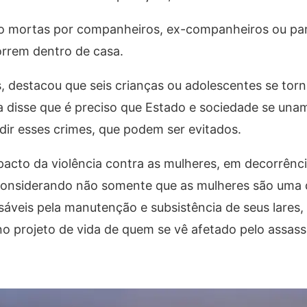
o mortas por companheiros, ex-companheiros ou par
orrem dentro de casa.
, destacou que seis crianças ou adolescentes se tor
la disse que é preciso que Estado e sociedade se unam
dir esses crimes, que podem ser evitados.
pacto da violência contra as mulheres, em decorrênc
. Considerando não somente que as mulheres são uma 
nsáveis pela manutenção e subsistência de seus lare
no projeto de vida de quem se vê afetado pelo assass