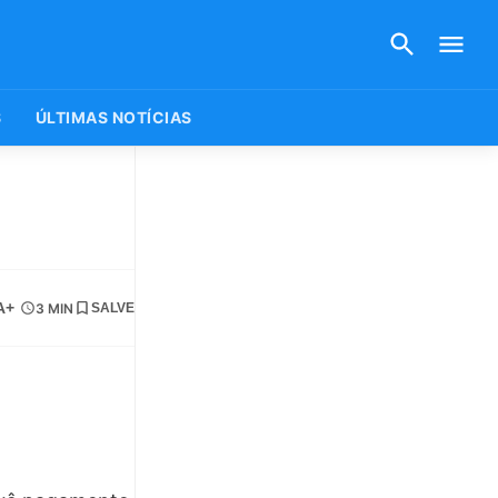
S
ÚLTIMAS NOTÍCIAS
A+
3 MIN
SALVE