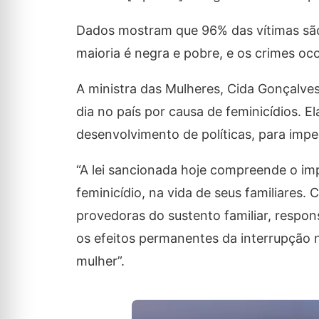
Dados mostram que 96% das vítimas sã
maioria é negra e pobre, e os crimes oc
A ministra das Mulheres, Cida Gonçalves
dia no país por causa de feminicídios. E
desenvolvimento de políticas, para impe
“A lei sancionada hoje compreende o im
feminicídio, na vida de seus familiares
provedoras do sustento familiar, respo
os efeitos permanentes da interrupção 
mulher”.