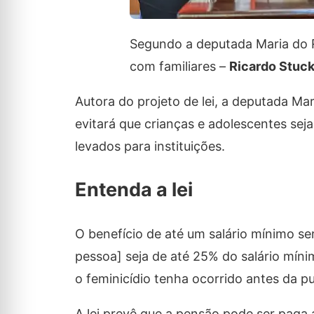
Segundo a deputada Maria do R
com familiares –
Ricardo Stuck
Autora do projeto de lei, a deputada Ma
evitará que crianças e adolescentes seja
levados para instituições.
Entenda a lei
O benefício de até um salário mínimo se
pessoa] seja de até 25% do salário mín
o feminicídio tenha ocorrido antes da pu
A lei prevê que a pensão pode ser paga