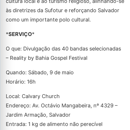
cultura local e ao turismo religioso, alinhando-se
às diretrizes da Sufotur e reforçando Salvador
como um importante polo cultural.
*
SERVIÇO
*
O que: Divulgação das 40 bandas selecionadas
– Reality by Bahia Gospel Festival
Quando: Sábado, 9 de maio
Horário: 16h
Local: Calvary Church
Endereço: Av. Octávio Mangabeira, nº 4329 –
Jardim Armação, Salvador
Entrada: 1 kg de alimento não perecível