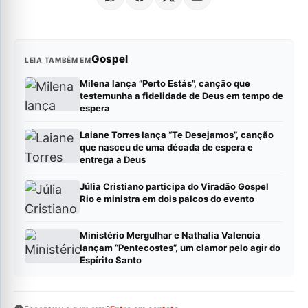
Gospel
LEIA TAMBÉM EM
Milena lança “Perto Estás”, canção que
testemunha a fidelidade de Deus em tempo de
espera
Laiane Torres lança “Te Desejamos”, canção
que nasceu de uma década de espera e
entrega a Deus
Júlia Cristiano participa do Viradão Gospel
Rio e ministra em dois palcos do evento
Ministério Mergulhar e Nathalia Valencia
lançam “Pentecostes”, um clamor pelo agir do
Espírito Santo