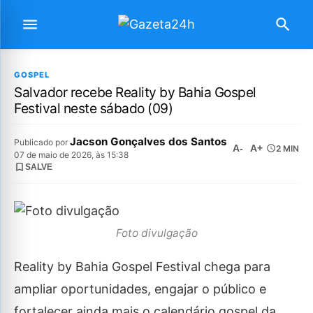
GOSPEL
Salvador recebe Reality by Bahia Gospel
Festival neste sábado (09)
Jacson Gonçalves dos Santos
Publicado por
A-
A+
2 MIN
07 de maio de 2026, às 15:38
SALVE
Foto divulgação
Reality by Bahia Gospel Festival chega para
ampliar oportunidades, engajar o público e
fortalecer ainda mais o calendário gospel da