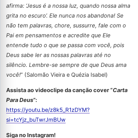
afirma: ‘Jesus é a nossa luz, quando nossa alma
grita no escuro’. Ele nunca nos abandona! Se
não tem palavras, chore, sussurre, fale com o
Pai em pensamentos e acredite que Ele
entende tudo o que se passa com você, pois
Deus sabe ler as nossas palavras até no
silêncio. Lembre-se sempre de que Deus ama
você!
” (Salomão Vieira e Quézia Isabel)
Assista ao videoclipe da canção cover
“
Carta
Para Deus
”:
https://youtu.be/z8k5_R1zDYM?
si=tcYjz_buTwrJmBUw
Siga no Instagram!