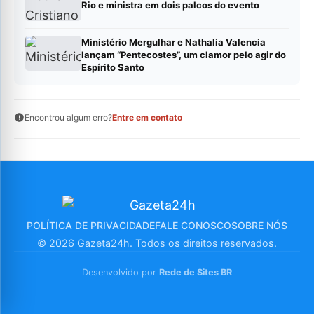
Rio e ministra em dois palcos do evento
Ministério Mergulhar e Nathalia Valencia
lançam “Pentecostes”, um clamor pelo agir do
Espírito Santo
Encontrou algum erro?
Entre em contato
POLÍTICA DE PRIVACIDADE
FALE CONOSCO
SOBRE NÓS
© 2026 Gazeta24h. Todos os direitos reservados.
Desenvolvido por
Rede de Sites BR