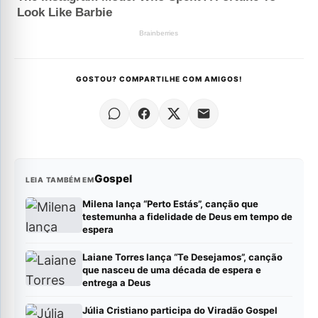
GOSTOU? COMPARTILHE COM AMIGOS!
Gospel
LEIA TAMBÉM EM
Milena lança “Perto Estás”, canção que
testemunha a fidelidade de Deus em tempo de
espera
Laiane Torres lança “Te Desejamos”, canção
que nasceu de uma década de espera e
entrega a Deus
Júlia Cristiano participa do Viradão Gospel