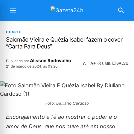
GOSPEL
Salomão Vieira e Quézia Isabel fazem o cover
“Carta Para Deus”
Alisson Rodovalho
Publicado por
A-
A+
3 MIN
SALVE
21 de março de 2024, às 09:20
Foto: Diuliano Cardoso
Encorajamento e fé ao mostrar o poder e o
amor de Deus, que nos ouve até em nosso